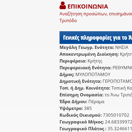
ΕΠΙΚΟΙΝΩΝΙΑ
Αναζήτηση προσώπων, επισημάνσει
Τριπόδο
Γενικές πληροφορίες για το 
Μεγάλη Γεωγρ. Ενότητα:
ΝΗΣΙΑ
Αποκεντρωμένη Διοίκηση:
Κρήτ
Περιφέρεια:
Κρήτης
Περιφερειακή Ενότητα:
ΡΕΘΥΜΝ
Δήμος:
ΜΥΛΟΠΟΤΑΜΟΥ
Δημοτική Ενότητα:
ΓΕΡΟΠΟΤΑΜ
Τοπ. ή Δημ. Κοινότητα:
Τοπική Κ
Επίσημη Ονομασία:
το Άνω Τριπ
Έδρα Δήμου:
Πέραμα
Υψόμετρο:
385
Κωδικός Οικισμού:
7305010702
Γεωγραφικό Μήκος:
24.6833997
Γεωγραφικό Πλάτος :
35.324661