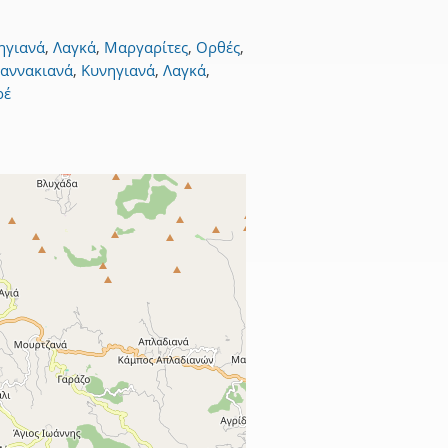
ηγιανά
,
Λαγκά
,
Μαργαρίτες
,
Ορθές
,
ζαννακιανά
,
Κυνηγιανά
,
Λαγκά
,
ρέ