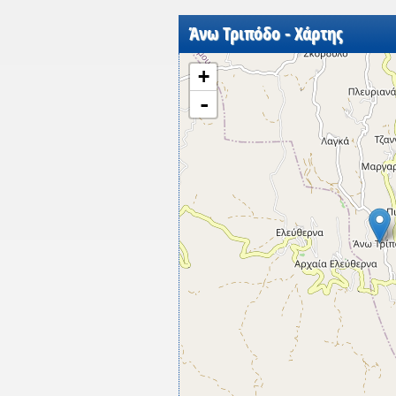
Άνω Τριπόδο - Χάρτης
+
-