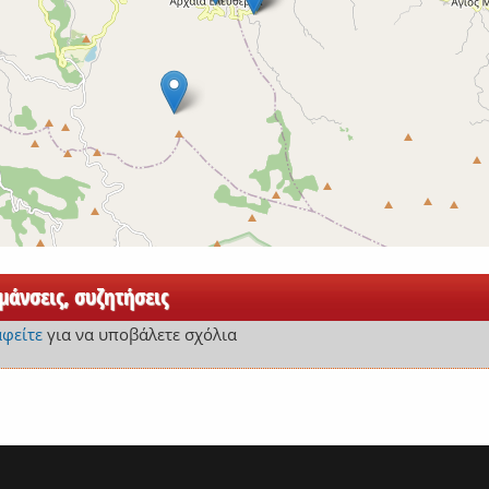
άνσεις, συζητήσεις
αφείτε
για να υποβάλετε σχόλια