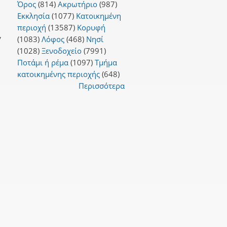
Όρος
(814)
Ακρωτήριο
(987)
Εκκλησία
(1077)
Κατοικημένη
περιοχή
(13587)
Κορυφή
,
(1083)
Λόφος
(468)
Νησί
(1028)
Ξενοδοχείο
(7991)
Ποτάμι ή ρέμα
(1097)
Τμήμα
κατοικημένης περιοχής
(648)
Περισσότερα