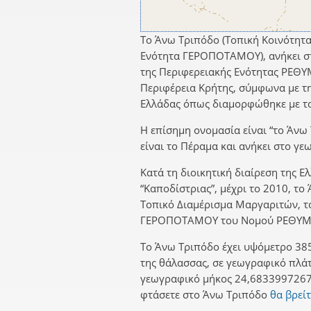
Το Άνω Τριπόδο (Τοπική Κοινότητ
Ενότητα ΓΕΡΟΠΟΤΑΜΟΥ), ανήκει
της Περιφερειακής Ενότητας ΡΕΘΥ
Περιφέρεια Κρήτης, σύμφωνα με τη
Ελλάδας όπως διαμορφώθηκε με το
Η επίσημη ονομασία είναι “το Άνω
είναι το Πέραμα και ανήκει στο γ
Κατά τη διοικητική διαίρεση της Ε
“Καποδίστριας”, μέχρι το 2010, το
Τοπικό Διαμέρισμα Μαργαριτών, 
ΓΕΡΟΠΟΤΑΜΟΥ του Νομού ΡΕΘΥΜ
Το Άνω Τριπόδο έχει υψόμετρο 385
της θάλασσας, σε γεωγραφικό πλά
γεωγραφικό μήκος 24,6833997267.
φτάσετε στο Άνω Τριπόδο
θα βρείτ