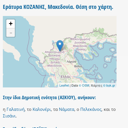
Εράτυρα ΚΟΖΑΝΗΣ, Μακεδονία. Θέση στο χάρτη.
+
-
Leaflet
| Data
© OSM
, Χάρτες
© buk.gr
Στην ίδια Δημοτική ενότητα (ΑΣΚΙΟΥ), ανήκουν:
η
Γαλατινή
,
το
Καλονέρι
,
τα
Νάματα
,
ο
Πελεκάνος
,
και
το
Σισάνι
.