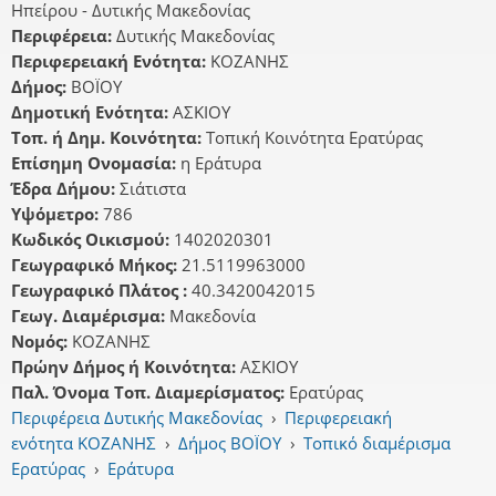
Ηπείρου - Δυτικής Μακεδονίας
Περιφέρεια:
Δυτικής Μακεδονίας
Περιφερειακή Ενότητα:
ΚΟΖΑΝΗΣ
Δήμος:
ΒΟΪΟΥ
Δημοτική Ενότητα:
ΑΣΚΙΟΥ
Τοπ. ή Δημ. Κοινότητα:
Τοπική Κοινότητα Ερατύρας
Επίσημη Ονομασία:
η Εράτυρα
Έδρα Δήμου:
Σιάτιστα
Υψόμετρο:
786
Κωδικός Οικισμού:
1402020301
Γεωγραφικό Μήκος:
21.5119963000
Γεωγραφικό Πλάτος :
40.3420042015
Γεωγ. Διαμέρισμα:
Μακεδονία
Νομός:
ΚΟΖΑΝΗΣ
Πρώην Δήμος ή Κοινότητα:
ΑΣΚΙΟΥ
Παλ. Όνομα Τοπ. Διαμερίσματος:
Ερατύρας
Περιφέρεια Δυτικής Μακεδονίας
›
Περιφερειακή
ενότητα ΚΟΖΑΝΗΣ
›
Δήμος ΒΟΪΟΥ
›
Τοπικό διαμέρισμα
Ερατύρας
›
Εράτυρα