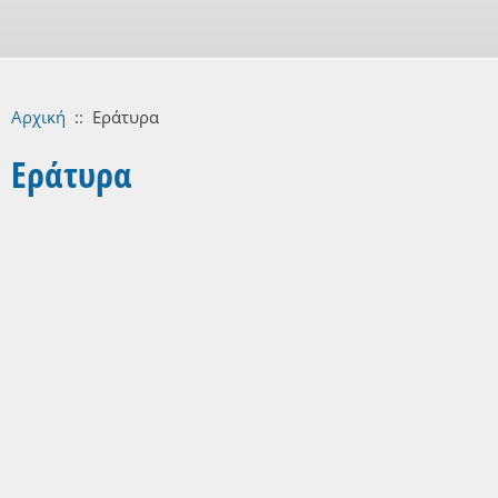
Αρχική
::
Εράτυρα
Εράτυρα