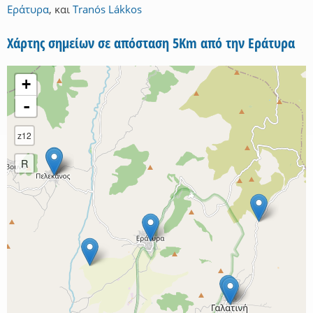
Εράτυρα
,
και
Tranós Lákkos
Χάρτης σημείων σε απόσταση 5Km από την Εράτυρα
+
-
z12
R