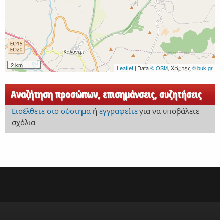
2 km
Leaflet
| Data
© OSM
, Χάρτες
© buk.gr
Αναζήτηση προσώπων, επισημάνσεις, συζητήσεις
Εισέλθετε στο σύστημα
ή
εγγραφείτε
για να υποβάλετε
σχόλια