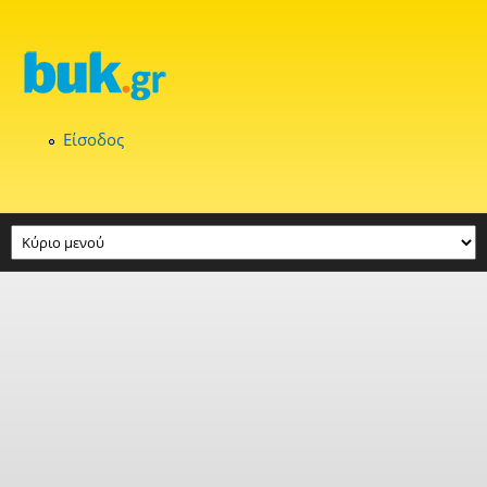
Παράκαμψη προς το κυρίως περιεχόμενο
Είσοδος