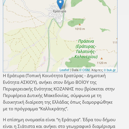
Leaflet
| Data
© OSM
, Χάρτες
© buk.gr
Η Εράτυρα (Τοπική Κοινότητα Ερατύρας - Δημοτική
Ενότητα ΑΣΚΙΟΥ), ανήκει στον δήμο ΒΟΪΟΥ της
Περιφερειακής Ενότητας ΚΟΖΑΝΗΣ που βρίσκεται στην
Περιφέρεια Δυτικής Μακεδονίας, σύμφωνα με τη
διοικητική διαίρεση της Ελλάδας όπως διαμορφώθηκε
με το πρόγραμμα “Καλλικράτης”.
Η επίσημη ονομασία είναι “η Εράτυρα”. Έδρα του δήμου
είναι η Σιάτιστα και ανήκει στο γεωγραφικό διαμέρισμα