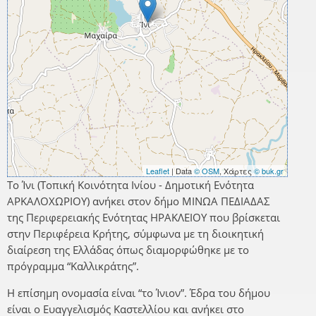
Leaflet
| Data
© OSM
, Χάρτες
© buk.gr
Το Ίνι (Τοπική Κοινότητα Ινίου - Δημοτική Ενότητα
ΑΡΚΑΛΟΧΩΡΙΟΥ) ανήκει στον δήμο ΜΙΝΩΑ ΠΕΔΙΑΔΑΣ
της Περιφερειακής Ενότητας ΗΡΑΚΛΕΙΟΥ που βρίσκεται
στην Περιφέρεια Κρήτης, σύμφωνα με τη διοικητική
διαίρεση της Ελλάδας όπως διαμορφώθηκε με το
πρόγραμμα “Καλλικράτης”.
Η επίσημη ονομασία είναι “το Ίνιον”. Έδρα του δήμου
είναι ο Ευαγγελισμός Καστελλίου και ανήκει στο