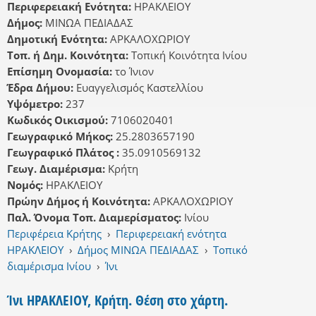
Περιφερειακή Ενότητα:
ΗΡΑΚΛΕΙΟΥ
Δήμος:
ΜΙΝΩΑ ΠΕΔΙΑΔΑΣ
Δημοτική Ενότητα:
ΑΡΚΑΛΟΧΩΡΙΟΥ
Τοπ. ή Δημ. Κοινότητα:
Τοπική Κοινότητα Ινίου
Επίσημη Ονομασία:
το Ίνιον
Έδρα Δήμου:
Ευαγγελισμός Καστελλίου
Υψόμετρο:
237
Κωδικός Οικισμού:
7106020401
Γεωγραφικό Μήκος:
25.2803657190
Γεωγραφικό Πλάτος :
35.0910569132
Γεωγ. Διαμέρισμα:
Κρήτη
Νομός:
ΗΡΑΚΛΕΙΟΥ
Πρώην Δήμος ή Κοινότητα:
ΑΡΚΑΛΟΧΩΡΙΟΥ
Παλ. Όνομα Τοπ. Διαμερίσματος:
Ινίου
Περιφέρεια Κρήτης
›
Περιφερειακή ενότητα
ΗΡΑΚΛΕΙΟΥ
›
Δήμος ΜΙΝΩΑ ΠΕΔΙΑΔΑΣ
›
Τοπικό
διαμέρισμα Ινίου
›
Ίνι
Ίνι ΗΡΑΚΛΕΙΟΥ, Κρήτη. Θέση στο χάρτη.