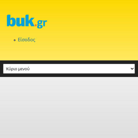
Παράκαμψη προς το κυρίως περιεχόμενο
Είσοδος