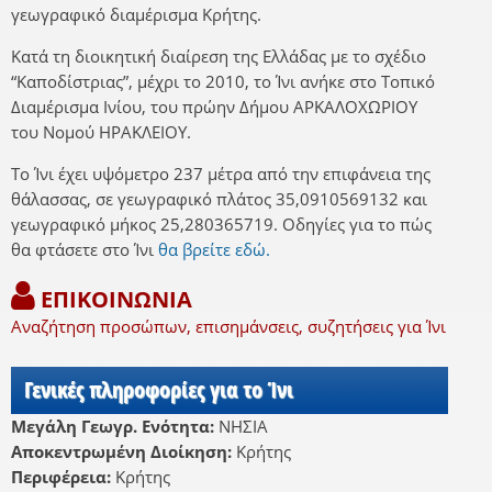
γεωγραφικό διαμέρισμα Κρήτης.
Κατά τη διοικητική διαίρεση της Ελλάδας με το σχέδιο
“Καποδίστριας”, μέχρι το 2010, το Ίνι ανήκε στο Τοπικό
Διαμέρισμα Ινίου, του πρώην Δήμου ΑΡΚΑΛΟΧΩΡΙΟΥ
του Νομού ΗΡΑΚΛΕΙΟΥ.
Το Ίνι έχει υψόμετρο 237 μέτρα από την επιφάνεια της
θάλασσας, σε γεωγραφικό πλάτος 35,0910569132 και
γεωγραφικό μήκος 25,280365719. Οδηγίες για το πώς
θα φτάσετε στο Ίνι
θα βρείτε εδώ.
ΕΠΙΚΟΙΝΩΝΙΑ
Αναζήτηση προσώπων, επισημάνσεις, συζητήσεις για Ίνι
Γενικές πληροφορίες για το Ίνι
Μεγάλη Γεωγρ. Ενότητα:
ΝΗΣΙΑ
Αποκεντρωμένη Διοίκηση:
Κρήτης
Περιφέρεια:
Κρήτης