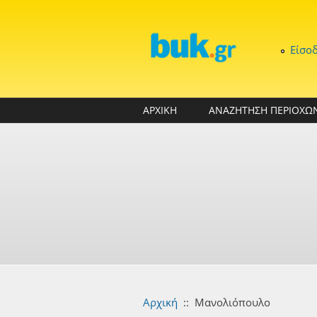
Παράκαμψη προς το κυρίως περιεχόμενο
Είσο
ΑΡΧΙΚΗ
ΑΝΑΖΗΤΗΣΗ ΠΕΡΙΟΧΩ
Αρχική
::
Μανολιόπουλο