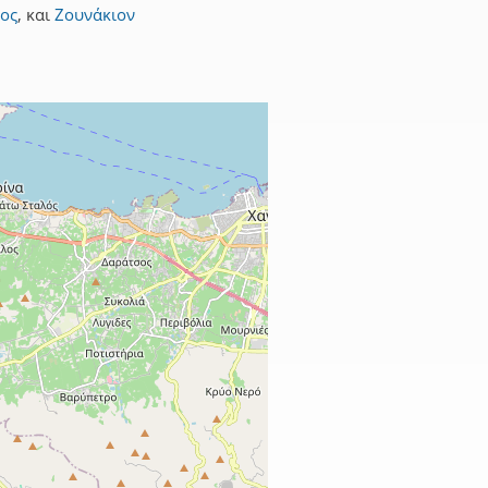
ος
,
και
Ζουνάκιον