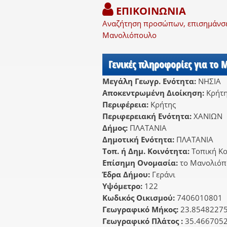
ΕΠΙΚΟΙΝΩΝΙΑ
Αναζήτηση προσώπων, επισημάνσει
Μανολιόπουλο
Γενικές πληροφορίες για το
Μεγάλη Γεωγρ. Ενότητα:
ΝΗΣΙΑ
Αποκεντρωμένη Διοίκηση:
Κρήτ
Περιφέρεια:
Κρήτης
Περιφερειακή Ενότητα:
ΧΑΝΙΩΝ
Δήμος:
ΠΛΑΤΑΝΙΑ
Δημοτική Ενότητα:
ΠΛΑΤΑΝΙΑ
Τοπ. ή Δημ. Κοινότητα:
Τοπική Κ
Επίσημη Ονομασία:
το Μανολιόπ
Έδρα Δήμου:
Γεράνι
Υψόμετρο:
122
Κωδικός Οικισμού:
7406010801
Γεωγραφικό Μήκος:
23.8548227
Γεωγραφικό Πλάτος :
35.466705