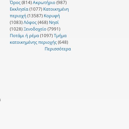
Όρος
(814)
Ακρωτήριο
(987)
Εκκλησία
(1077)
Κατοικημένη
περιοχή
(13587)
Κορυφή
(1083)
Λόφος
(468)
Νησί
(1028)
Ξενοδοχείο
(7991)
Ποτάμι ή ρέμα
(1097)
Τμήμα
κατοικημένης περιοχής
(648)
Περισσότερα
α