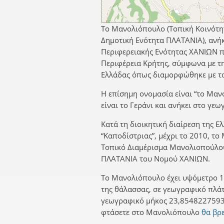
Το Μανολιόπουλο (Τοπική Κοινότ
Δημοτική Ενότητα ΠΛΑΤΑΝΙΑ), ανή
Περιφερειακής Ενότητας ΧΑΝΙΩΝ π
Περιφέρεια Κρήτης, σύμφωνα με τη
Ελλάδας όπως διαμορφώθηκε με το
Η επίσημη ονομασία είναι “το Μαν
είναι το Γεράνι και ανήκει στο γε
Κατά τη διοικητική διαίρεση της Ε
“Καποδίστριας”, μέχρι το 2010, τ
Τοπικό Διαμέρισμα Μανολιοπούλο
ΠΛΑΤΑΝΙΑ του Νομού ΧΑΝΙΩΝ.
Το Μανολιόπουλο έχει υψόμετρο 1
της θάλασσας, σε γεωγραφικό πλά
γεωγραφικό μήκος 23,8548227593.
φτάσετε στο Μανολιόπουλο
θα βρε