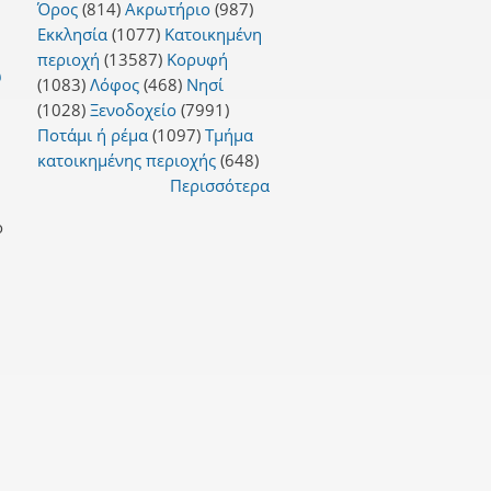
Όρος
(814)
Ακρωτήριο
(987)
Εκκλησία
(1077)
Κατοικημένη
περιοχή
(13587)
Κορυφή
ω
(1083)
Λόφος
(468)
Νησί
(1028)
Ξενοδοχείο
(7991)
Ποτάμι ή ρέμα
(1097)
Τμήμα
κατοικημένης περιοχής
(648)
Περισσότερα
ο