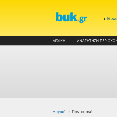
Παράκαμψη προς το κυρίως περιεχόμενο
Είσο
ΑΡΧΙΚΗ
ΑΝΑΖΗΤΗΣΗ ΠΕΡΙΟΧΩ
Αρχική
::
Ποντικιανά