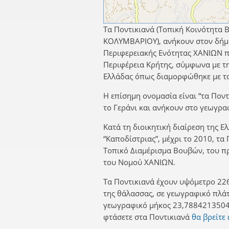
Τα Ποντικιανά (Τοπική Κοινότητα 
ΚΟΛΥΜΒΑΡΙΟΥ), ανήκουν στον δήμ
Περιφερειακής Ενότητας ΧΑΝΙΩΝ π
Περιφέρεια Κρήτης, σύμφωνα με τη
Ελλάδας όπως διαμορφώθηκε με το
Η επίσημη ονομασία είναι “τα Ποντ
το Γεράνι και ανήκουν στο γεωγρα
Κατά τη διοικητική διαίρεση της Ε
“Καποδίστριας”, μέχρι το 2010, τα
Τοπικό Διαμέρισμα Βουβών, του
του Νομού ΧΑΝΙΩΝ.
Τα Ποντικιανά έχουν υψόμετρο 226
της θάλασσας, σε γεωγραφικό πλά
γεωγραφικό μήκος 23,7884213504.
φτάσετε στα Ποντικιανά
θα βρείτε 