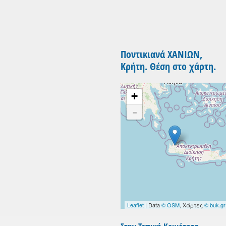
Ποντικιανά ΧΑΝΙΩΝ,
Κρήτη. Θέση στο χάρτη.
+
-
Leaflet
| Data
© OSM
, Χάρτες
© buk.gr