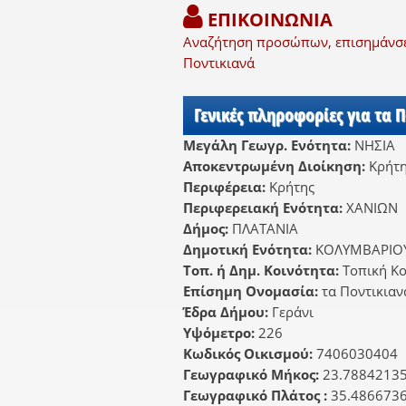
ΕΠΙΚΟΙΝΩΝΙΑ
Αναζήτηση προσώπων, επισημάνσει
Ποντικιανά
Γενικές πληροφορίες για τα 
Μεγάλη Γεωγρ. Ενότητα:
ΝΗΣΙΑ
Αποκεντρωμένη Διοίκηση:
Κρήτ
Περιφέρεια:
Κρήτης
Περιφερειακή Ενότητα:
ΧΑΝΙΩΝ
Δήμος:
ΠΛΑΤΑΝΙΑ
Δημοτική Ενότητα:
ΚΟΛΥΜΒΑΡΙΟ
Τοπ. ή Δημ. Κοινότητα:
Τοπική Κ
Επίσημη Ονομασία:
τα Ποντικιαν
Έδρα Δήμου:
Γεράνι
Υψόμετρο:
226
Κωδικός Οικισμού:
7406030404
Γεωγραφικό Μήκος:
23.7884213
Γεωγραφικό Πλάτος :
35.486673