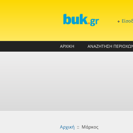
Παράκαμψη προς το κυρίως περιεχόμενο
Είσο
ΑΡΧΙΚΗ
ΑΝΑΖΗΤΗΣΗ ΠΕΡΙΟΧΩ
Αρχική
::
Μάρκος