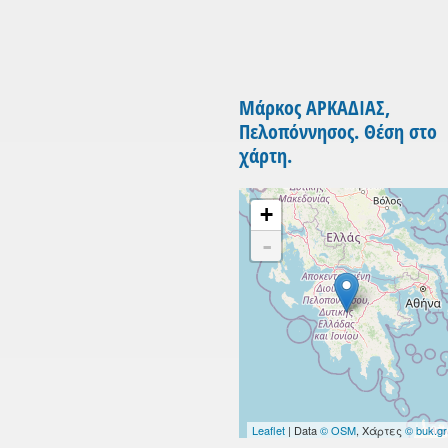
Μάρκος ΑΡΚΑΔΙΑΣ,
Πελοπόννησος. Θέση στο
χάρτη.
+
-
Leaflet
| Data
© OSM
, Χάρτες
© buk.gr