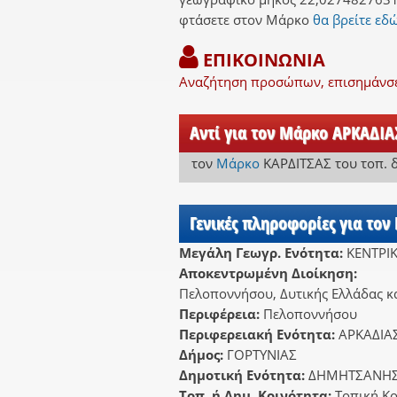
φτάσετε στον Μάρκο
θα βρείτε εδώ
ΕΠΙΚΟΙΝΩΝΙΑ
Αναζήτηση προσώπων, επισημάνσει
Αντί για τον Μάρκο ΑΡΚΑΔΙΑΣ
τον
Μάρκο
ΚΑΡΔΙΤΣΑΣ
του τοπ. 
Γενικές πληροφορίες για τον
Μεγάλη Γεωγρ. Ενότητα:
ΚΕΝΤΡΙ
Αποκεντρωμένη Διοίκηση:
Πελοποννήσου, Δυτικής Ελλάδας κα
Περιφέρεια:
Πελοποννήσου
Περιφερειακή Ενότητα:
ΑΡΚΑΔΙΑ
Δήμος:
ΓΟΡΤΥΝΙΑΣ
Δημοτική Ενότητα:
ΔΗΜΗΤΣΑΝΗ
Τοπ. ή Δημ. Κοινότητα:
Τοπική Κ