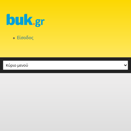
Παράκαμψη προς το κυρίως περιεχόμενο
Είσοδος