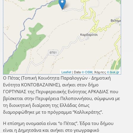
Leaflet
| Data
© OSM
, Χάρτες
© buk.gr
Ο Πέτας (Τοπική Κοινότητα Παραλογγών - Δημοτική
Ενότητα ΚΟΝΤΟΒΑΖΑΙΝΗΣ), ανήκει στον δήμο
ΓΟΡΤΥΝΙΑΣ της Περιφερειακής Ενότητας ΑΡΚΑΔΙΑΣ που
βρίσκεται στην Περιφέρεια Πελοποννήσου, σύμφωνα με
τη διοικητική διαίρεση της Ελλάδας όπως
διαμορφώθηκε με το πρόγραμμα “Καλλικράτης”.
Η επίσημη ονομασία είναι “ο Πέτας”. Έδρα του δήμου
είναι η Δημητσάνα και ανήκει στο γεωγραφικό