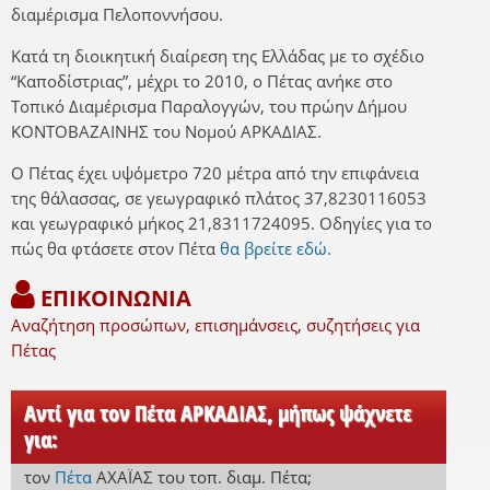
διαμέρισμα Πελοποννήσου.
Κατά τη διοικητική διαίρεση της Ελλάδας με το σχέδιο
“Καποδίστριας”, μέχρι το 2010, ο Πέτας ανήκε στο
Τοπικό Διαμέρισμα Παραλογγών, του πρώην Δήμου
ΚΟΝΤΟΒΑΖΑΙΝΗΣ του Νομού ΑΡΚΑΔΙΑΣ.
Ο Πέτας έχει υψόμετρο 720 μέτρα από την επιφάνεια
της θάλασσας, σε γεωγραφικό πλάτος 37,8230116053
και γεωγραφικό μήκος 21,8311724095. Οδηγίες για το
πώς θα φτάσετε στον Πέτα
θα βρείτε εδώ.
ΕΠΙΚΟΙΝΩΝΙΑ
Αναζήτηση προσώπων, επισημάνσεις, συζητήσεις για
Πέτας
Αντί για τον Πέτα ΑΡΚΑΔΙΑΣ, μήπως ψάχνετε
για:
τον
Πέτα
ΑΧΑΪΑΣ
του τοπ. διαμ. Πέτα
;