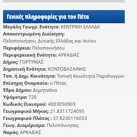
Γενικές πληροφορίες για τον Πέτα
Μεγάλη Γεωγρ. Ενότητα:
ΚΕΝΤΡΙΚΗ ΕΛΛΑΔΑ
Αποκεντρωμένη Διοίκηση:
Πελοποννήσου, Δυτικής Ελλάδας και Ιονίου
Περιφέρεια:
Πελοποννήσου
Περιφερειακή Ενότητα:
ΑΡΚΑΔΙΑΣ
Δήμος:
ΓΟΡΤΥΝΙΑΣ
Δημοτική Ενότητα:
ΚΟΝΤΟΒΑΖΑΙΝΗΣ
Τοπ. ή Δημ. Κοινότητα:
Τοπική Κοινότητα Παραλογγών
Επίσημη Ονομασία:
ο Πέτας
Έδρα Δήμου:
Δημητσάνα
Υψόμετρο:
720
Κωδικός Οικισμού:
4003050903
Γεωγραφικό Μήκος:
21.8311724095
Γεωγραφικό Πλάτος :
37.8230116053
Γεωγ. Διαμέρισμα:
Πελοπόννησος
Νομός:
ΑΡΚΑΔΙΑΣ