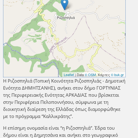
Leaflet
| Data
© OSM
, Χάρτες
© buk.gr
Η Ριζοσπηλιά (Τοπική Κοινότητα Ριζοσπηλιάς - Δημοτική
Ενότητα ΔΗΜΗΤΣΑΝΗΣ), ανήκει στον δήμο ΓΟΡΤΥΝΙΑΣ
της Περιφερειακής Ενότητας ΑΡΚΑΔΙΑΣ που βρίσκεται
στην Περιφέρεια Πελοποννήσου, σύμφωνα με τη
διοικητική διαίρεση της Ελλάδας όπως διαμορφώθηκε
με το πρόγραμμα “Καλλικράτης”.
Η επίσημη ονομασία είναι “η Ριζοσπηλιά”. Έδρα του
δήμου είναι η Δημητσάνα και ανήκει στο γεωγραφικό