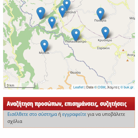
3 km
Leaflet
| Data
© OSM
, Χάρτες
© buk.gr
Αναζήτηση προσώπων, επισημάνσεις, συζητήσεις
Εισέλθετε στο σύστημα
ή
εγγραφείτε
για να υποβάλετε
σχόλια