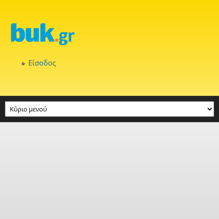
Παράκαμψη προς το κυρίως περιεχόμενο
Είσοδος