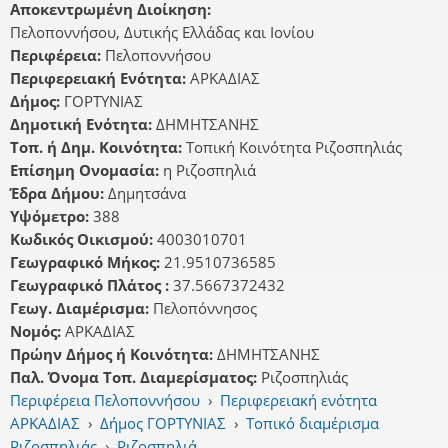
Αποκεντρωμένη Διοίκηση:
Πελοποννήσου, Δυτικής Ελλάδας και Ιονίου
Περιφέρεια:
Πελοποννήσου
Περιφερειακή Ενότητα:
ΑΡΚΑΔΙΑΣ
Δήμος:
ΓΟΡΤΥΝΙΑΣ
Δημοτική Ενότητα:
ΔΗΜΗΤΣΑΝΗΣ
Τοπ. ή Δημ. Κοινότητα:
Τοπική Κοινότητα Ριζοσπηλιάς
Επίσημη Ονομασία:
η Ριζοσπηλιά
Έδρα Δήμου:
Δημητσάνα
Υψόμετρο:
388
Κωδικός Οικισμού:
4003010701
Γεωγραφικό Μήκος:
21.9510736585
Γεωγραφικό Πλάτος :
37.5667372432
Γεωγ. Διαμέρισμα:
Πελοπόννησος
Νομός:
ΑΡΚΑΔΙΑΣ
Πρώην Δήμος ή Κοινότητα:
ΔΗΜΗΤΣΑΝΗΣ
Παλ. Όνομα Τοπ. Διαμερίσματος:
Ριζοσπηλιάς
Περιφέρεια Πελοποννήσου
›
Περιφερειακή ενότητα
ΑΡΚΑΔΙΑΣ
›
Δήμος ΓΟΡΤΥΝΙΑΣ
›
Τοπικό διαμέρισμα
Ριζοσπηλιάς
›
Ριζοσπηλιά