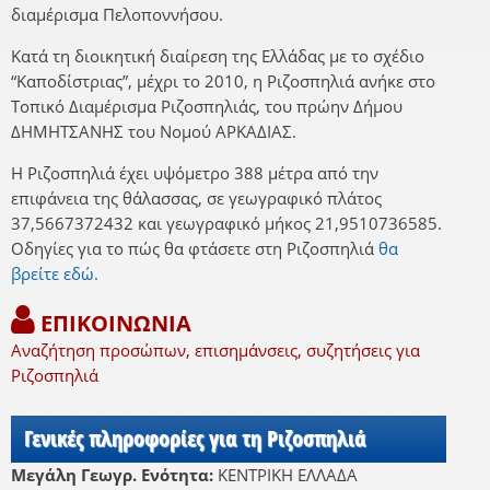
διαμέρισμα Πελοποννήσου.
Κατά τη διοικητική διαίρεση της Ελλάδας με το σχέδιο
“Καποδίστριας”, μέχρι το 2010, η Ριζοσπηλιά ανήκε στο
Τοπικό Διαμέρισμα Ριζοσπηλιάς, του πρώην Δήμου
ΔΗΜΗΤΣΑΝΗΣ του Νομού ΑΡΚΑΔΙΑΣ.
Η Ριζοσπηλιά έχει υψόμετρο 388 μέτρα από την
επιφάνεια της θάλασσας, σε γεωγραφικό πλάτος
37,5667372432 και γεωγραφικό μήκος 21,9510736585.
Οδηγίες για το πώς θα φτάσετε στη Ριζοσπηλιά
θα
βρείτε εδώ.
ΕΠΙΚΟΙΝΩΝΙΑ
Αναζήτηση προσώπων, επισημάνσεις, συζητήσεις για
Ριζοσπηλιά
Γενικές πληροφορίες για τη Ριζοσπηλιά
Μεγάλη Γεωγρ. Ενότητα:
ΚΕΝΤΡΙΚΗ ΕΛΛΑΔΑ