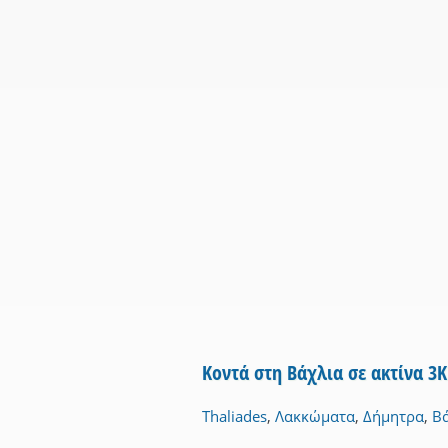
Κοντά στη Βάχλια σε ακτίνα 3
Thaliades
,
Λακκώματα
,
Δήμητρα
,
Β