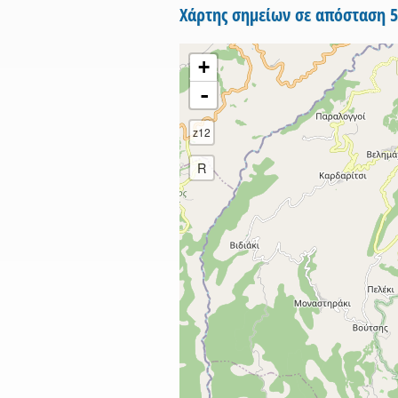
Χάρτης σημείων σε απόσταση 
+
-
z12
R