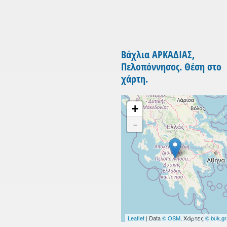
Βάχλια ΑΡΚΑΔΙΑΣ,
Πελοπόννησος. Θέση στο
χάρτη.
+
-
Leaflet
| Data
© OSM
, Χάρτες
© buk.gr