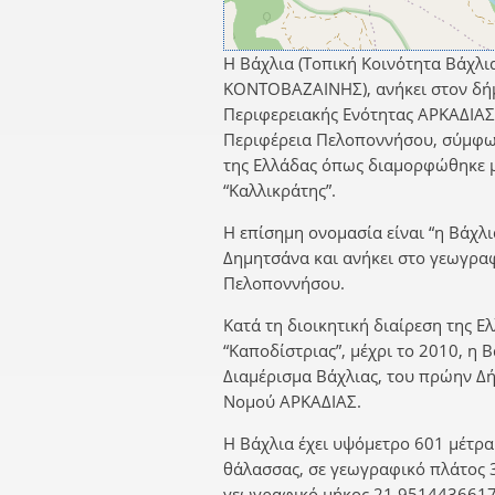
Η Βάχλια (Τοπική Κοινότητα Βάχλι
ΚΟΝΤΟΒΑΖΑΙΝΗΣ), ανήκει στον δή
Περιφερειακής Ενότητας ΑΡΚΑΔΙΑΣ
Περιφέρεια Πελοποννήσου, σύμφων
της Ελλάδας όπως διαμορφώθηκε 
“Καλλικράτης”.
Η επίσημη ονομασία είναι “η Βάχλι
Δημητσάνα και ανήκει στο γεωγρα
Πελοποννήσου.
Κατά τη διοικητική διαίρεση της Ε
“Καποδίστριας”, μέχρι το 2010, η 
Διαμέρισμα Βάχλιας, του πρώην 
Νομού ΑΡΚΑΔΙΑΣ.
Η Βάχλια έχει υψόμετρο 601 μέτρα
θάλασσας, σε γεωγραφικό πλάτος 
γεωγραφικό μήκος 21,9514436617.