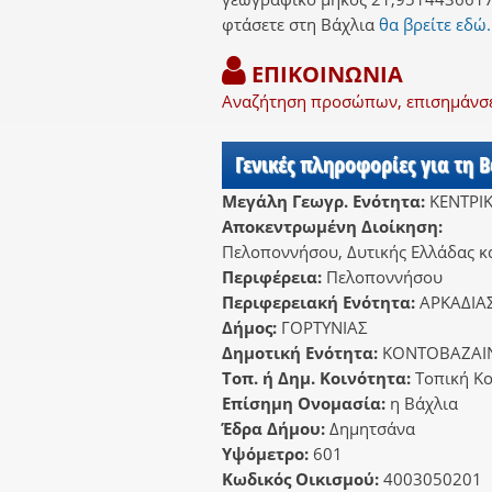
φτάσετε στη Βάχλια
θα βρείτε εδώ.
ΕΠΙΚΟΙΝΩΝΙΑ
Αναζήτηση προσώπων, επισημάνσει
Γενικές πληροφορίες για τη 
Μεγάλη Γεωγρ. Ενότητα:
ΚΕΝΤΡΙ
Αποκεντρωμένη Διοίκηση:
Πελοποννήσου, Δυτικής Ελλάδας κα
Περιφέρεια:
Πελοποννήσου
Περιφερειακή Ενότητα:
ΑΡΚΑΔΙΑ
Δήμος:
ΓΟΡΤΥΝΙΑΣ
Δημοτική Ενότητα:
ΚΟΝΤΟΒΑΖΑΙ
Τοπ. ή Δημ. Κοινότητα:
Τοπική Κο
Επίσημη Ονομασία:
η Βάχλια
Έδρα Δήμου:
Δημητσάνα
Υψόμετρο:
601
Κωδικός Οικισμού:
4003050201