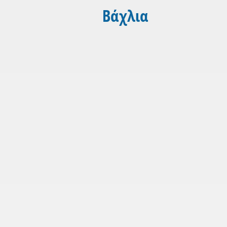
Βάχλια