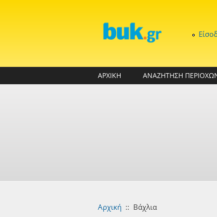
Παράκαμψη προς το κυρίως περιεχόμενο
Είσο
ΑΡΧΙΚΗ
ΑΝΑΖΗΤΗΣΗ ΠΕΡΙΟΧΩ
Αρχική
::
Βάχλια