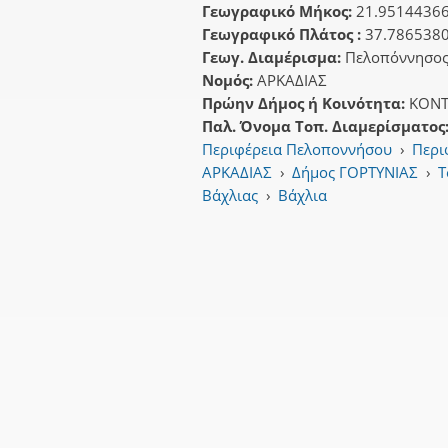
Γεωγραφικό Μήκος:
21.9514436
Γεωγραφικό Πλάτος :
37.786538
Γεωγ. Διαμέρισμα:
Πελοπόννησο
Νομός:
ΑΡΚΑΔΙΑΣ
Πρώην Δήμος ή Κοινότητα:
ΚΟΝΤ
Παλ. Όνομα Τοπ. Διαμερίσματος
Περιφέρεια Πελοποννήσου
›
Περι
ΑΡΚΑΔΙΑΣ
›
Δήμος ΓΟΡΤΥΝΙΑΣ
›
Τ
Βάχλιας
›
Βάχλια