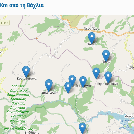
5Km από τη Βάχλια