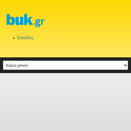
Παράκαμψη προς το κυρίως περιεχόμενο
Είσοδος