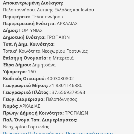
Αποκεντρωμένη Διοίκηση:
Πελοποννήσου, Δυτικής Ελλάδας και Ιονίου
Περιφέρεια:
Πελοποννήσου
Περιφερειακή Ενότητα:
ΑΡΚΑΔΙΑΣ
Δήμος:
ΓΟΡΤΥΝΙΑΣ
Δημοτική Ενότητα:
ΤΡΟΠΑΙΩΝ
Τοπ. ή Δημ. Κοινότητα:
Τοπική Κοινότητα Νεοχωρίου Γορτυνίας
Επίσημη Ονομασία:
η Μπερτσιά
Έδρα Δήμου:
Δημητσάνα
Υψόμετρο:
160
Κωδικός Οικισμού:
4003080802
Γεωγραφικό Μήκος:
21.8301146880
Γεωγραφικό Πλάτος :
37.6569379593
Γεωγ. Διαμέρισμα:
Πελοπόννησος
Νομός:
ΑΡΚΑΔΙΑΣ
Πρώην Δήμος ή Κοινότητα:
ΤΡΟΠΑΙΩΝ
Παλ. Όνομα Τοπ. Διαμερίσματος:
Νεοχωρίου Γορτυνίας
Περιφέρεια Πελοποννήσου
›
Περιφερειακή ενότητα