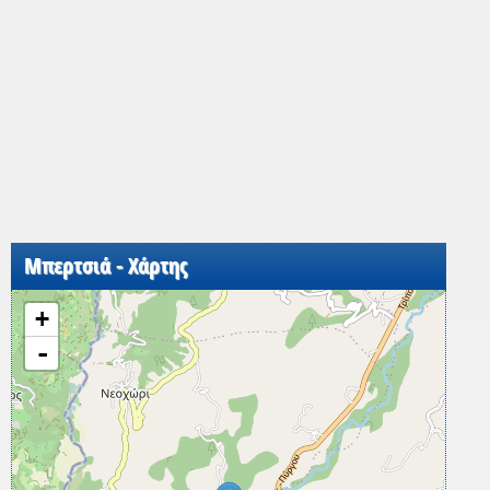
Μπερτσιά - Χάρτης
+
-