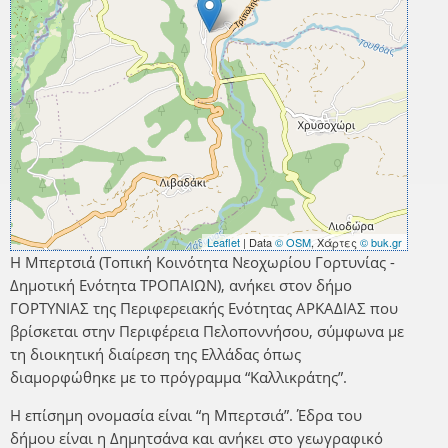
Leaflet
| Data
© OSM
, Χάρτες
© buk.gr
Η Μπερτσιά (Τοπική Κοινότητα Νεοχωρίου Γορτυνίας -
Δημοτική Ενότητα ΤΡΟΠΑΙΩΝ), ανήκει στον δήμο
ΓΟΡΤΥΝΙΑΣ της Περιφερειακής Ενότητας ΑΡΚΑΔΙΑΣ που
βρίσκεται στην Περιφέρεια Πελοποννήσου, σύμφωνα με
τη διοικητική διαίρεση της Ελλάδας όπως
διαμορφώθηκε με το πρόγραμμα “Καλλικράτης”.
Η επίσημη ονομασία είναι “η Μπερτσιά”. Έδρα του
δήμου είναι η Δημητσάνα και ανήκει στο γεωγραφικό