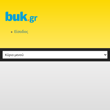
Παράκαμψη προς το κυρίως περιεχόμενο
Είσοδος