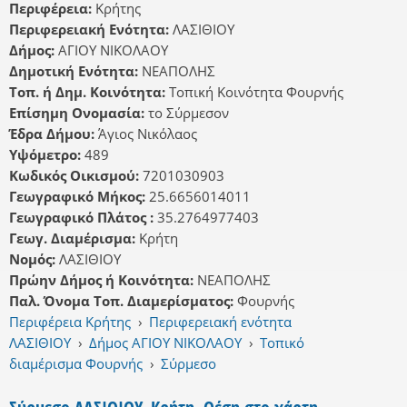
Περιφέρεια:
Κρήτης
Περιφερειακή Ενότητα:
ΛΑΣΙΘΙΟΥ
Δήμος:
ΑΓΙΟΥ ΝΙΚΟΛΑΟΥ
Δημοτική Ενότητα:
ΝΕΑΠΟΛΗΣ
Τοπ. ή Δημ. Κοινότητα:
Τοπική Κοινότητα Φουρνής
Επίσημη Ονομασία:
το Σύρμεσον
Έδρα Δήμου:
Άγιος Νικόλαος
Υψόμετρο:
489
Κωδικός Οικισμού:
7201030903
Γεωγραφικό Μήκος:
25.6656014011
Γεωγραφικό Πλάτος :
35.2764977403
Γεωγ. Διαμέρισμα:
Κρήτη
Νομός:
ΛΑΣΙΘΙΟΥ
Πρώην Δήμος ή Κοινότητα:
ΝΕΑΠΟΛΗΣ
Παλ. Όνομα Τοπ. Διαμερίσματος:
Φουρνής
Περιφέρεια Κρήτης
›
Περιφερειακή ενότητα
ΛΑΣΙΘΙΟΥ
›
Δήμος ΑΓΙΟΥ ΝΙΚΟΛΑΟΥ
›
Τοπικό
διαμέρισμα Φουρνής
›
Σύρμεσο