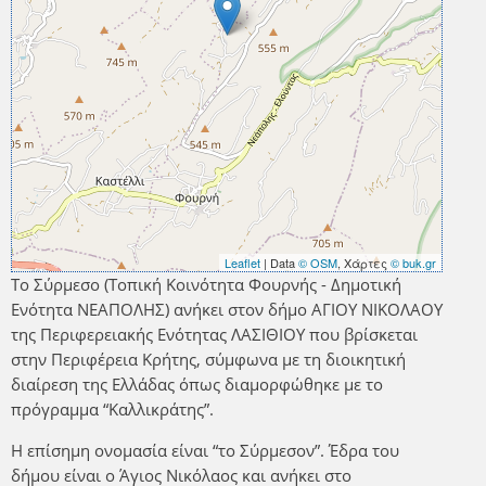
Leaflet
| Data
© OSM
, Χάρτες
© buk.gr
Το Σύρμεσο (Τοπική Κοινότητα Φουρνής - Δημοτική
Ενότητα ΝΕΑΠΟΛΗΣ) ανήκει στον δήμο ΑΓΙΟΥ ΝΙΚΟΛΑΟΥ
της Περιφερειακής Ενότητας ΛΑΣΙΘΙΟΥ που βρίσκεται
στην Περιφέρεια Κρήτης, σύμφωνα με τη διοικητική
διαίρεση της Ελλάδας όπως διαμορφώθηκε με το
πρόγραμμα “Καλλικράτης”.
Η επίσημη ονομασία είναι “το Σύρμεσον”. Έδρα του
δήμου είναι ο Άγιος Νικόλαος και ανήκει στο