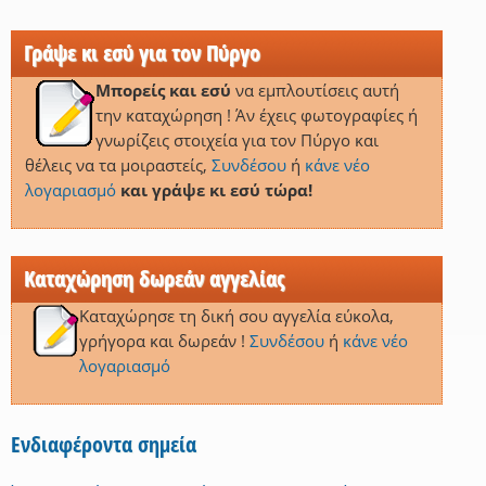
Γράψε κι εσύ για τον Πύργο
Μπορείς και εσύ
να εμπλουτίσεις αυτή
την καταχώρηση ! Άν έχεις φωτογραφίες ή
γνωρίζεις στοιχεία για τον Πύργο και
θέλεις να τα μοιραστείς,
Συνδέσου
ή
κάνε νέο
λογαριασμό
και γράψε κι εσύ τώρα!
Καταχώρηση δωρεάν αγγελίας
Καταχώρησε τη δική σου αγγελία εύκολα,
γρήγορα και δωρεάν !
Συνδέσου
ή
κάνε νέο
λογαριασμό
Ενδιαφέροντα σημεία