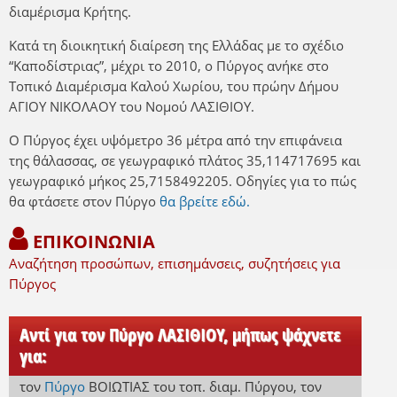
διαμέρισμα Κρήτης.
Κατά τη διοικητική διαίρεση της Ελλάδας με το σχέδιο
“Καποδίστριας”, μέχρι το 2010, ο Πύργος ανήκε στο
Τοπικό Διαμέρισμα Καλού Χωρίου, του πρώην Δήμου
ΑΓΙΟΥ ΝΙΚΟΛΑΟΥ του Νομού ΛΑΣΙΘΙΟΥ.
Ο Πύργος έχει υψόμετρο 36 μέτρα από την επιφάνεια
της θάλασσας, σε γεωγραφικό πλάτος 35,114717695 και
γεωγραφικό μήκος 25,7158492205. Οδηγίες για το πώς
θα φτάσετε στον Πύργο
θα βρείτε εδώ.
ΕΠΙΚΟΙΝΩΝΙΑ
Αναζήτηση προσώπων, επισημάνσεις, συζητήσεις για
Πύργος
Αντί για τον Πύργο ΛΑΣΙΘΙΟΥ, μήπως ψάχνετε
για:
τον
Πύργο
ΒΟΙΩΤΙΑΣ
του τοπ. διαμ. Πύργου
,
τον