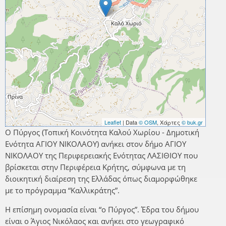
Leaflet
| Data
© OSM
, Χάρτες
© buk.gr
Ο Πύργος (Τοπική Κοινότητα Καλού Χωρίου - Δημοτική
Ενότητα ΑΓΙΟΥ ΝΙΚΟΛΑΟΥ) ανήκει στον δήμο ΑΓΙΟΥ
ΝΙΚΟΛΑΟΥ της Περιφερειακής Ενότητας ΛΑΣΙΘΙΟΥ που
βρίσκεται στην Περιφέρεια Κρήτης, σύμφωνα με τη
διοικητική διαίρεση της Ελλάδας όπως διαμορφώθηκε
με το πρόγραμμα “Καλλικράτης”.
Η επίσημη ονομασία είναι “ο Πύργος”. Έδρα του δήμου
είναι ο Άγιος Νικόλαος και ανήκει στο γεωγραφικό