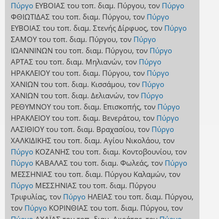
Πύργο
ΕΥΒΟΙΑΣ
του τοπ. διαμ. Πύργου
,
τον
Πύργο
ΦΘΙΩΤΙΔΑΣ
του τοπ. διαμ. Πύργου
,
τον
Πύργο
ΕΥΒΟΙΑΣ
του τοπ. διαμ. Στενής Δίρφυος
,
τον
Πύργο
ΣΑΜΟΥ
του τοπ. διαμ. Πύργου
,
τον
Πύργο
ΙΩΑΝΝΙΝΩΝ
του τοπ. διαμ. Πύργου
,
τον
Πύργο
ΑΡΤΑΣ
του τοπ. διαμ. Μηλιανών
,
τον
Πύργο
ΗΡΑΚΛΕΙΟΥ
του τοπ. διαμ. Πύργου
,
τον
Πύργο
ΧΑΝΙΩΝ
του τοπ. διαμ. Κισσάμου
,
τον
Πύργο
ΧΑΝΙΩΝ
του τοπ. διαμ. Δελιανών
,
τον
Πύργο
ΡΕΘΥΜΝΟΥ
του τοπ. διαμ. Επισκοπής
,
τον
Πύργο
ΗΡΑΚΛΕΙΟΥ
του τοπ. διαμ. Βενεράτου
,
τον
Πύργο
ΛΑΣΙΘΙΟΥ
του τοπ. διαμ. Βραχασίου
,
τον
Πύργο
ΧΑΛΚΙΔΙΚΗΣ
του τοπ. διαμ. Αγίου Νικολάου
,
τον
Πύργο
ΚΟΖΑΝΗΣ
του τοπ. διαμ. Κοντοβουνίου
,
τον
Πύργο
ΚΑΒΑΛΑΣ
του τοπ. διαμ. Φωλεάς
,
τον
Πύργο
ΜΕΣΣΗΝΙΑΣ
του τοπ. διαμ. Πύργου Καλαμών
,
τον
Πύργο
ΜΕΣΣΗΝΙΑΣ
του τοπ. διαμ. Πύργου
Τριφυλίας
,
τον
Πύργο
ΗΛΕΙΑΣ
του τοπ. διαμ. Πύργου
,
τον
Πύργο
ΚΟΡΙΝΘΙΑΣ
του τοπ. διαμ. Πύργου
,
τον