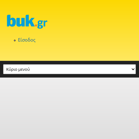
Παράκαμψη προς το κυρίως περιεχόμενο
Είσοδος