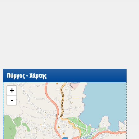
Πύργος - Χάρτης
+
-