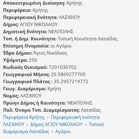
Αποκεντρωμένη Διοίκηση:
Κρήτης
Περιφέρεια:
Κρήτης
Περιφερειακή Ενότητα:
ΛΑΣΙΘΙΟΥ
Δήμος:
ΑΓΙΟΥ ΝΙΚΟΛΑΟΥ
Δημοτική Ενότητα:
ΝΕΑΠΟΛΗΣ
Τοπ. ή Δημ. Κοινότητα:
Τοπική Κοινότητα Λατσίδας
Επίσημη Ονομασία:
οι Αγόροι
Έδρα Δήμου:
Άγιος Νικόλαος
Υψόμετρο:
256
Κωδικός Οικισμού:
7201030702
Γεωγραφικό Μήκος:
25.5869277705
Γεωγραφικό Πλάτος :
35.2957219772
Γεωγ. Διαμέρισμα:
Κρήτη
Νομός:
ΛΑΣΙΘΙΟΥ
Πρώην Δήμος ή Κοινότητα:
ΝΕΑΠΟΛΗΣ
Παλ. Όνομα Τοπ. Διαμερίσματος:
Λατσίδας
Περιφέρεια Κρήτης
›
Περιφερειακή ενότητα
ΛΑΣΙΘΙΟΥ
›
Δήμος ΑΓΙΟΥ ΝΙΚΟΛΑΟΥ
›
Τοπικό
διαμέρισμα Λατσίδας
›
Αγόροι