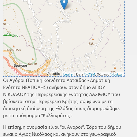
Leaflet
| Data
© OSM
, Χάρτες
© buk.gr
Οι Αγόροι (Τοπική Κοινότητα Λατσίδας - Δημοτική
Ενότητα ΝΕΑΠΟΛΗΣ) ανήκουν στον δήμο ΑΓΙΟΥ
ΝΙΚΟΛΑΟΥ της Περιφερειακής Ενότητας ΛΑΣΙΘΙΟΥ που
βρίσκεται στην Περιφέρεια Κρήτης, σύμφωνα με τη
διοικητική διαίρεση της Ελλάδας όπως διαμορφώθηκε
με το πρόγραμμα “Καλλικράτης”.
Η επίσημη ονομασία είναι “οι Αγόροι”. Έδρα του δήμου
είναι ο Άγιος Νικόλαος και ανήκουν στο γεωγραφικό