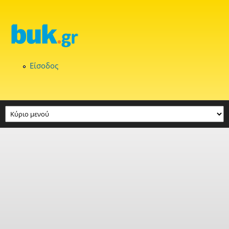
Παράκαμψη προς το κυρίως περιεχόμενο
Είσοδος