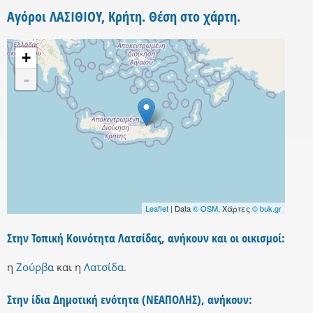
Αγόροι ΛΑΣΙΘΙΟΥ, Κρήτη. Θέση στο χάρτη.
+
-
Leaflet
| Data
© OSM
, Χάρτες
© buk.gr
Στην Τοπική Κοινότητα Λατσίδας, ανήκουν και οι οικισμοί:
η
Ζούρβα
και
η
Λατσίδα
.
Στην ίδια Δημοτική ενότητα (ΝΕΑΠΟΛΗΣ), ανήκουν: