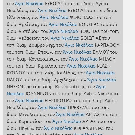
τον
Άγιο Νικόλαο
ΕΥΒΟΙΑΣ
του τοπ. διαμ. Αγίου
Νικολάου
,
τον
Άγιο Νικόλαο
ΕΥΒΟΙΑΣ
του τοπ. διαμ.
Ελληνικών
,
τον
Άγιο Νικόλαο
ΦΘΙΩΤΙΔΑΣ
του τοπ.
διαμ. Αρκίτσας
,
τον
Άγιο Νικόλαο
ΒΟΙΩΤΙΑΣ
του τοπ.
διαμ. Διστόμου
,
τον
Άγιο Νικόλαο
ΒΟΙΩΤΙΑΣ
του τοπ.
διαμ. Λεβαδέων
,
τον
Άγιο Νικόλαο
ΒΟΙΩΤΙΑΣ
του
τοπ. διαμ. Δομβραίνης
,
τον
Άγιο Νικόλαο
ΚΑΡΠΑΘΟΥ
του τοπ. διαμ. Σπόων
,
τον
Άγιο Νικόλαο
ΣΑΜΟΥ
του
τοπ. διαμ. Κοντακαιίκων
,
τον
Άγιο Νικόλαο
ΜΗΛΟΥ
του τοπ. διαμ. Κιμώλου
,
τον
Άγιο Νικόλαο
ΚΕΑΣ -
ΚΥΘΝΟΥ
του τοπ. διαμ. Ιουλίδος
,
τον
Άγιο Νικόλαο
ΠΑΡΟΥ
του τοπ. διαμ. Αρχιλόχου
,
τον
Άγιο Νικόλαο
ΝΗΣΩΝ
του τοπ. διαμ. Κουνουπίτσης
,
τον
Άγιο
Νικόλαο
ΙΩΑΝΝΙΝΩΝ
του τοπ. διαμ. Αγίου Νικολάου
,
τον
Άγιο Νικόλαο
ΘΕΣΠΡΩΤΙΑΣ
του τοπ. διαμ. Αγίου
Νικολάου
,
τον
Άγιο Νικόλαο
ΠΡΕΒΕΖΑΣ
του τοπ.
διαμ. Μιχαλιτσίου
,
τον
Άγιο Νικόλαο
ΑΡΤΑΣ
του τοπ.
διαμ. Κομποτίου
,
τον
Άγιο Νικόλαο
ΑΡΤΑΣ
του τοπ.
διαμ. Πηγών
,
τον
Άγιο Νικόλαο
ΚΕΦΑΛΛΗΝΙΑΣ
του