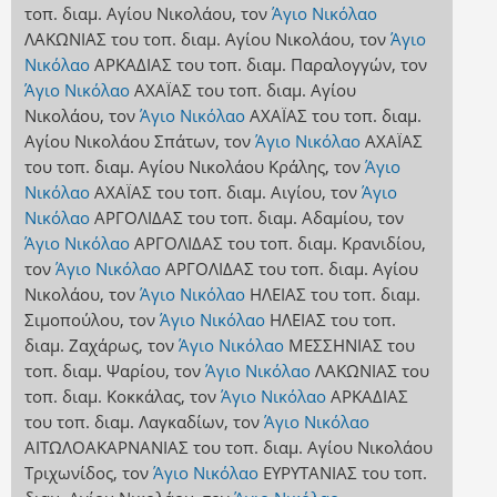
τοπ. διαμ. Αγίου Νικολάου
,
τον
Άγιο Νικόλαο
ΛΑΚΩΝΙΑΣ
του τοπ. διαμ. Αγίου Νικολάου
,
τον
Άγιο
Νικόλαο
ΑΡΚΑΔΙΑΣ
του τοπ. διαμ. Παραλογγών
,
τον
Άγιο Νικόλαο
ΑΧΑΪΑΣ
του τοπ. διαμ. Αγίου
Νικολάου
,
τον
Άγιο Νικόλαο
ΑΧΑΪΑΣ
του τοπ. διαμ.
Αγίου Νικολάου Σπάτων
,
τον
Άγιο Νικόλαο
ΑΧΑΪΑΣ
του τοπ. διαμ. Αγίου Νικολάου Κράλης
,
τον
Άγιο
Νικόλαο
ΑΧΑΪΑΣ
του τοπ. διαμ. Αιγίου
,
τον
Άγιο
Νικόλαο
ΑΡΓΟΛΙΔΑΣ
του τοπ. διαμ. Αδαμίου
,
τον
Άγιο Νικόλαο
ΑΡΓΟΛΙΔΑΣ
του τοπ. διαμ. Κρανιδίου
,
τον
Άγιο Νικόλαο
ΑΡΓΟΛΙΔΑΣ
του τοπ. διαμ. Αγίου
Νικολάου
,
τον
Άγιο Νικόλαο
ΗΛΕΙΑΣ
του τοπ. διαμ.
Σιμοπούλου
,
τον
Άγιο Νικόλαο
ΗΛΕΙΑΣ
του τοπ.
διαμ. Ζαχάρως
,
τον
Άγιο Νικόλαο
ΜΕΣΣΗΝΙΑΣ
του
τοπ. διαμ. Ψαρίου
,
τον
Άγιο Νικόλαο
ΛΑΚΩΝΙΑΣ
του
τοπ. διαμ. Κοκκάλας
,
τον
Άγιο Νικόλαο
ΑΡΚΑΔΙΑΣ
του τοπ. διαμ. Λαγκαδίων
,
τον
Άγιο Νικόλαο
ΑΙΤΩΛΟΑΚΑΡΝΑΝΙΑΣ
του τοπ. διαμ. Αγίου Νικολάου
Τριχωνίδος
,
τον
Άγιο Νικόλαο
ΕΥΡΥΤΑΝΙΑΣ
του τοπ.