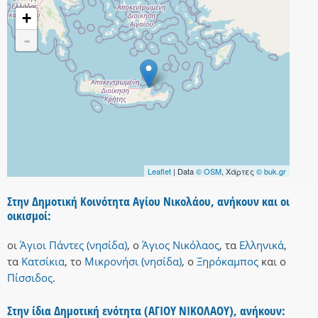
+
-
Leaflet
| Data
© OSM
, Χάρτες
© buk.gr
Στην Δημοτική Κοινότητα Αγίου Νικολάου, ανήκουν και οι
οικισμοί:
οι
Άγιοι Πάντες (νησίδα)
,
ο
Άγιος Νικόλαος
,
τα
Ελληνικά
,
τα
Κατσίκια
,
το
Μικρονήσι (νησίδα)
,
ο
Ξηρόκαμπος
και
ο
Πίσσιδος
.
Στην ίδια Δημοτική ενότητα (ΑΓΙΟΥ ΝΙΚΟΛΑΟΥ), ανήκουν: