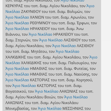
τοπ. διαμ. Αγίου Νικολάου
,
τον
Άγιο Νικόλαο
ΚΕΡΚΥΡΑΣ
του τοπ. διαμ. Αγίου Νικολάου
,
τον
Άγιο
Νικόλαο
ΖΑΚΥΝΘΟΥ
του τοπ. διαμ. Βολιμών
,
τον
Άγιο Νικόλαο
ΧΑΝΙΩΝ
του τοπ. διαμ. Αρωνίου
,
τον
Άγιο Νικόλαο
ΡΕΘΥΜΝΟΥ
του τοπ. διαμ. Έρφων
,
τον
Άγιο Νικόλαο
ΗΡΑΚΛΕΙΟΥ
του τοπ. διαμ. Άνω
Βιάννου
,
τον
Άγιο Νικόλαο
ΗΡΑΚΛΕΙΟΥ
του τοπ.
διαμ. Στερνών
,
τον
Άγιο Νικόλαο
ΛΑΣΙΘΙΟΥ
του τοπ.
διαμ. Αγίου Νικολάου
,
τον
Άγιο Νικόλαο
ΛΑΣΙΘΙΟΥ
του τοπ. διαμ. Μητάτου
,
τον
Άγιο Νικόλαο
ΧΑΛΚΙΔΙΚΗΣ
του τοπ. διαμ. Αγίου Νικολάου
,
τον
Άγιο
Νικόλαο
ΧΑΛΚΙΔΙΚΗΣ
του τοπ. διαμ. Παλιουρίου
,
τον
Άγιο Νικόλαο
ΗΜΑΘΙΑΣ
του τοπ. διαμ. Φυτείας
,
τον
Άγιο Νικόλαο
ΗΜΑΘΙΑΣ
του τοπ. διαμ. Ναούσης
,
τον
Άγιο Νικόλαο
ΚΑΣΤΟΡΙΑΣ
του τοπ. διαμ. Κορησού
,
τον
Άγιο Νικόλαο
ΚΑΣΤΟΡΙΑΣ
του τοπ. διαμ.
Βογατσικού
,
τον
Άγιο Νικόλαο
ΛΑΚΩΝΙΑΣ
του τοπ.
διαμ. Αγίου Νικολάου Βοιών
,
τον
Άγιο Νικόλαο
ΛΑΚΩΝΙΑΣ
του τοπ. διαμ. Αγίου Νικολάου
Μονεμβασίας
,
τον
Άγιο Νικόλαο
ΜΕΣΣΗΝΙΑΣ
του