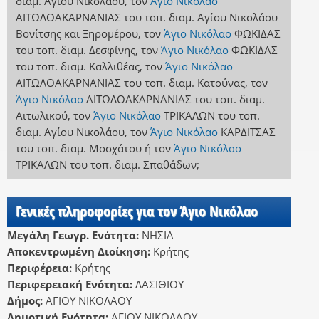
διαμ. Αγίου Νικολάου
,
τον
Άγιο Νικόλαο
ΑΙΤΩΛΟΑΚΑΡΝΑΝΙΑΣ
του τοπ. διαμ. Αγίου Νικολάου
Βονίτσης και Ξηρομέρου
,
τον
Άγιο Νικόλαο
ΦΩΚΙΔΑΣ
του τοπ. διαμ. Δεσφίνης
,
τον
Άγιο Νικόλαο
ΦΩΚΙΔΑΣ
του τοπ. διαμ. Καλλιθέας
,
τον
Άγιο Νικόλαο
ΑΙΤΩΛΟΑΚΑΡΝΑΝΙΑΣ
του τοπ. διαμ. Κατούνας
,
τον
Άγιο Νικόλαο
ΑΙΤΩΛΟΑΚΑΡΝΑΝΙΑΣ
του τοπ. διαμ.
Αιτωλικού
,
τον
Άγιο Νικόλαο
ΤΡΙΚΑΛΩΝ
του τοπ.
διαμ. Αγίου Νικολάου
,
τον
Άγιο Νικόλαο
ΚΑΡΔΙΤΣΑΣ
του τοπ. διαμ. Μοσχάτου
ή
τον
Άγιο Νικόλαο
ΤΡΙΚΑΛΩΝ
του τοπ. διαμ. Σπαθάδων
;
Γενικές πληροφορίες για τον Άγιο Νικόλαο
Μεγάλη Γεωγρ. Ενότητα:
ΝΗΣΙΑ
Αποκεντρωμένη Διοίκηση:
Κρήτης
Περιφέρεια:
Κρήτης
Περιφερειακή Ενότητα:
ΛΑΣΙΘΙΟΥ
Δήμος:
ΑΓΙΟΥ ΝΙΚΟΛΑΟΥ
Δημοτική Ενότητα:
ΑΓΙΟΥ ΝΙΚΟΛΑΟΥ