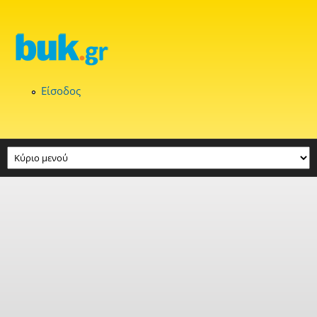
Παράκαμψη προς το κυρίως περιεχόμενο
Είσοδος