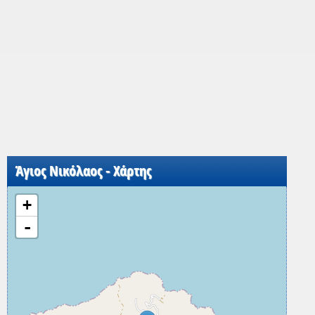
Άγιος Νικόλαος - Χάρτης
+
-