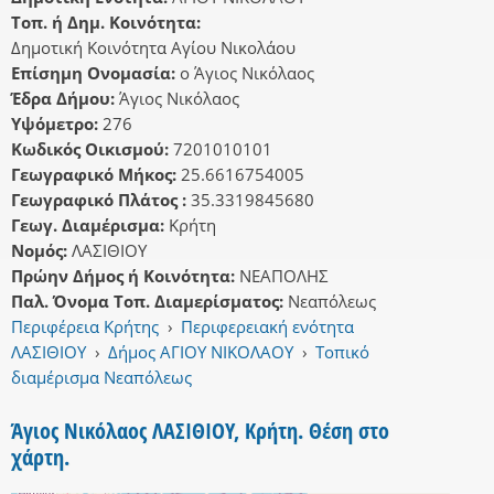
Τοπ. ή Δημ. Κοινότητα:
Δημοτική Κοινότητα Αγίου Νικολάου
Επίσημη Ονομασία:
ο Άγιος Νικόλαος
Έδρα Δήμου:
Άγιος Νικόλαος
Υψόμετρο:
276
Κωδικός Οικισμού:
7201010101
Γεωγραφικό Μήκος:
25.6616754005
Γεωγραφικό Πλάτος :
35.3319845680
Γεωγ. Διαμέρισμα:
Κρήτη
Νομός:
ΛΑΣΙΘΙΟΥ
Πρώην Δήμος ή Κοινότητα:
ΝΕΑΠΟΛΗΣ
Παλ. Όνομα Τοπ. Διαμερίσματος:
Νεαπόλεως
Περιφέρεια Κρήτης
›
Περιφερειακή ενότητα
ΛΑΣΙΘΙΟΥ
›
Δήμος ΑΓΙΟΥ ΝΙΚΟΛΑΟΥ
›
Τοπικό
διαμέρισμα Νεαπόλεως
Άγιος Νικόλαος ΛΑΣΙΘΙΟΥ, Κρήτη. Θέση στο
χάρτη.