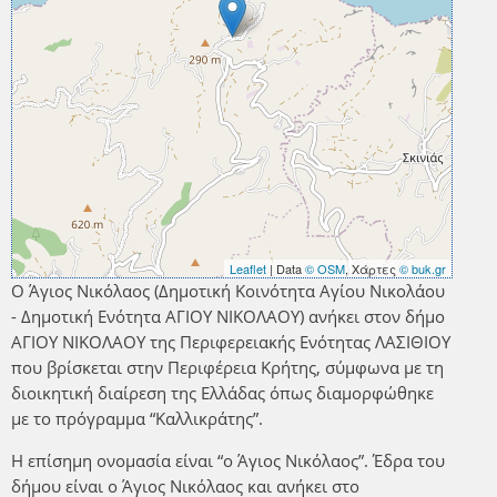
Leaflet
| Data
© OSM
, Χάρτες
© buk.gr
Ο Άγιος Νικόλαος (Δημοτική Κοινότητα Αγίου Νικολάου
- Δημοτική Ενότητα ΑΓΙΟΥ ΝΙΚΟΛΑΟΥ) ανήκει στον δήμο
ΑΓΙΟΥ ΝΙΚΟΛΑΟΥ της Περιφερειακής Ενότητας ΛΑΣΙΘΙΟΥ
που βρίσκεται στην Περιφέρεια Κρήτης, σύμφωνα με τη
διοικητική διαίρεση της Ελλάδας όπως διαμορφώθηκε
με το πρόγραμμα “Καλλικράτης”.
Η επίσημη ονομασία είναι “ο Άγιος Νικόλαος”. Έδρα του
δήμου είναι ο Άγιος Νικόλαος και ανήκει στο