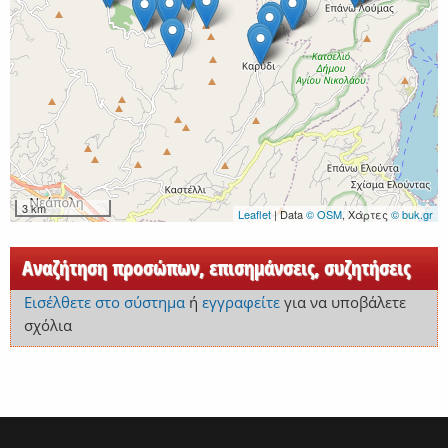
3 km
Leaflet
| Data
© OSM
, Χάρτες
© buk.gr
Αναζήτηση προσώπων, επισημάνσεις, συζητήσεις
Εισέλθετε στο σύστημα
ή
εγγραφείτε
για να υποβάλετε
σχόλια