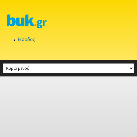
Παράκαμψη προς το κυρίως περιεχόμενο
Είσοδος