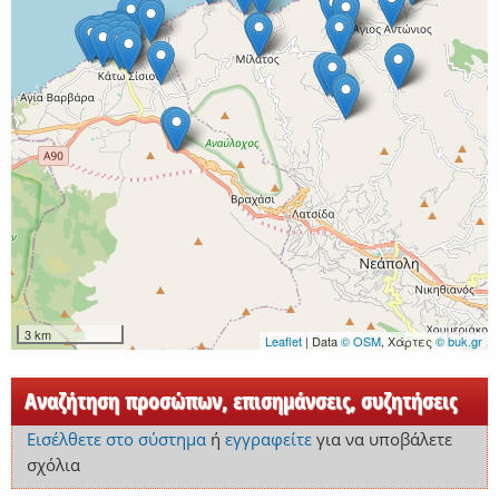
3 km
Leaflet
| Data
© OSM
, Χάρτες
© buk.gr
Αναζήτηση προσώπων, επισημάνσεις, συζητήσεις
Εισέλθετε στο σύστημα
ή
εγγραφείτε
για να υποβάλετε
σχόλια