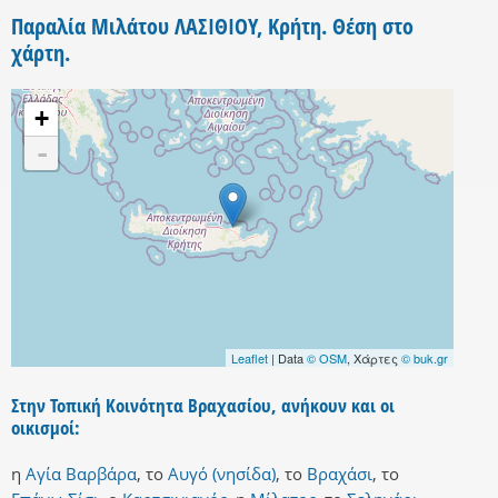
Παραλία Μιλάτου ΛΑΣΙΘΙΟΥ, Κρήτη. Θέση στο
χάρτη.
+
-
Leaflet
| Data
© OSM
, Χάρτες
© buk.gr
Στην Τοπική Κοινότητα Βραχασίου, ανήκουν και οι
οικισμοί:
η
Αγία Βαρβάρα
,
το
Αυγό (νησίδα)
,
το
Βραχάσι
,
το