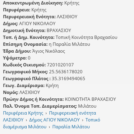
Αποκεντρωμένη Διοίκηση:
Κρήτης
Περιφέρεια:
Κρήτης
Περιφερειακή Ενότητα:
ΛΑΣΙΘΙΟΥ
Δήμος:
ΑΓΙΟΥ ΝΙΚΟΛΑΟΥ
Δημοτική Ενότητα:
ΒΡΑΧΑΣΙΟΥ
Τοπ. ή Δημ. Κοινότητα:
Τοπική Κοινότητα Βραχασίου
Επίσημη Ονομασία:
η Παραλία Μιλάτου
Έδρα Δήμου:
Άγιος Νικόλαος
Υψόμετρο:
0
Κωδικός Οικισμού:
7201020107
Γεωγραφικό Μήκος:
25.5636178020
Γεωγραφικό Πλάτος :
35.3169494065
Γεωγ. Διαμέρισμα:
Κρήτη
Νομός:
ΛΑΣΙΘΙΟΥ
Πρώην Δήμος ή Κοινότητα:
ΚΟΙΝΟΤΗΤΑ ΒΡΑΧΑΣΙΟΥ
Παλ. Όνομα Τοπ. Διαμερίσματος:
Μιλάτου
Περιφέρεια Κρήτης
›
Περιφερειακή ενότητα
ΛΑΣΙΘΙΟΥ
›
Δήμος ΑΓΙΟΥ ΝΙΚΟΛΑΟΥ
›
Τοπικό
διαμέρισμα Μιλάτου
›
Παραλία Μιλάτου