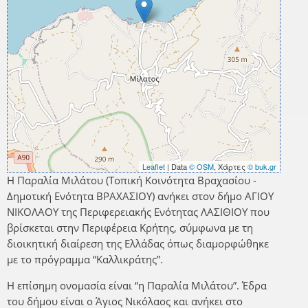
Leaflet
| Data
© OSM
, Χάρτες
© buk.gr
Η Παραλία Μιλάτου (Τοπική Κοινότητα Βραχασίου -
Δημοτική Ενότητα ΒΡΑΧΑΣΙΟΥ) ανήκει στον δήμο ΑΓΙΟΥ
ΝΙΚΟΛΑΟΥ της Περιφερειακής Ενότητας ΛΑΣΙΘΙΟΥ που
βρίσκεται στην Περιφέρεια Κρήτης, σύμφωνα με τη
διοικητική διαίρεση της Ελλάδας όπως διαμορφώθηκε
με το πρόγραμμα “Καλλικράτης”.
Η επίσημη ονομασία είναι “η Παραλία Μιλάτου”. Έδρα
του δήμου είναι ο Άγιος Νικόλαος και ανήκει στο