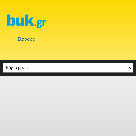
Παράκαμψη προς το κυρίως περιεχόμενο
Είσοδος