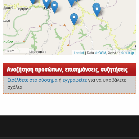
3 km
Leaflet
| Data
© OSM
, Χάρτες
© buk.gr
Αναζήτηση προσώπων, επισημάνσεις, συζητήσεις
Εισέλθετε στο σύστημα
ή
εγγραφείτε
για να υποβάλετε
σχόλια