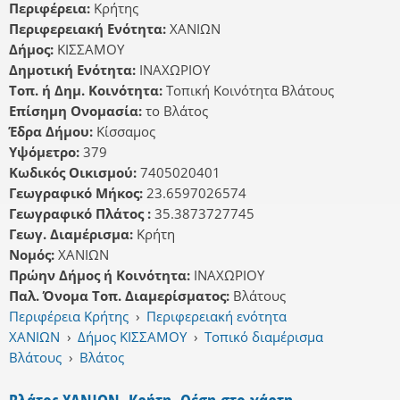
Περιφέρεια:
Κρήτης
Περιφερειακή Ενότητα:
ΧΑΝΙΩΝ
Δήμος:
ΚΙΣΣΑΜΟΥ
Δημοτική Ενότητα:
ΙΝΑΧΩΡΙΟΥ
Τοπ. ή Δημ. Κοινότητα:
Τοπική Κοινότητα Βλάτους
Επίσημη Ονομασία:
το Βλάτος
Έδρα Δήμου:
Κίσσαμος
Υψόμετρο:
379
Κωδικός Οικισμού:
7405020401
Γεωγραφικό Μήκος:
23.6597026574
Γεωγραφικό Πλάτος :
35.3873727745
Γεωγ. Διαμέρισμα:
Κρήτη
Νομός:
ΧΑΝΙΩΝ
Πρώην Δήμος ή Κοινότητα:
ΙΝΑΧΩΡΙΟΥ
Παλ. Όνομα Τοπ. Διαμερίσματος:
Βλάτους
Περιφέρεια Κρήτης
›
Περιφερειακή ενότητα
ΧΑΝΙΩΝ
›
Δήμος ΚΙΣΣΑΜΟΥ
›
Τοπικό διαμέρισμα
Βλάτους
›
Βλάτος