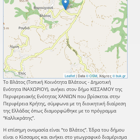
Leaflet
| Data
© OSM
, Χάρτες
© buk.gr
Το Βλάτος (Τοπική Κοινότητα Βλάτους - Δημοτική
Ενότητα ΙΝΑΧΩΡΙΟΥ), ανήκει στον δήμο ΚΙΣΣΑΜΟΥ της
Περιφερειακής Ενότητας ΧΑΝΙΩΝ που βρίσκεται στην
Περιφέρεια Κρήτης, σύμφωνα με τη διοικητική διαίρεση
της Ελλάδας όπως διαμορφώθηκε με το πρόγραμμα
“Καλλικράτης”.
Η επίσημη ονομασία είναι “το Βλάτος”. Έδρα του δήμου
είναι ο Κίσσαμος και ανήκει στο γεωγραφικό διαμέρισμα