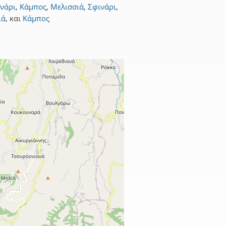
νάρι
,
Κάμπος
,
Μελισσιά
,
Σφινάρι
,
ιά
,
και
Κάμπος