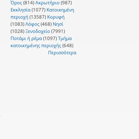
Όρος
(814)
Ακρωτήριο
(987)
Εκκλησία
(1077)
Κατοικημένη
περιοχή
(13587)
Κορυφή
(1083)
Λόφος
(468)
Νησί
(1028)
Ξενοδοχείο
(7991)
Ποτάμι ή ρέμα
(1097)
Τμήμα
κατοικημένης περιοχής
(648)
Περισσότερα
,