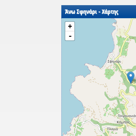
Άνω Σφηνάρι - Χάρτης
+
-