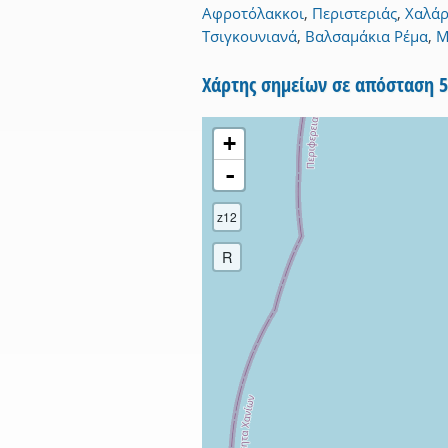
Αφροτόλακκοι
,
Περιστεριάς
,
Χαλάρ
Τσιγκουνιανά
,
Βαλσαμάκια Ρέμα
,
Μ
Χάρτης σημείων σε απόσταση 
+
-
z12
R