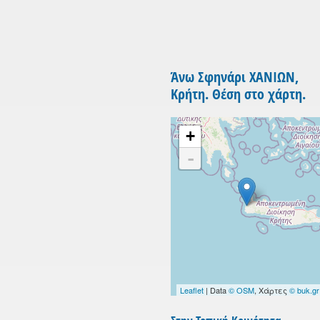
Άνω Σφηνάρι ΧΑΝΙΩΝ,
Κρήτη. Θέση στο χάρτη.
+
-
Leaflet
| Data
© OSM
, Χάρτες
© buk.gr