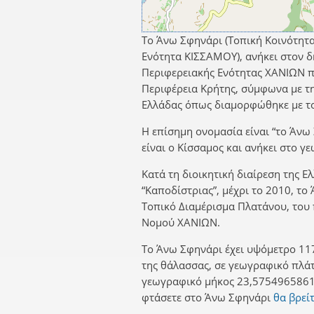
Το Άνω Σφηνάρι (Τοπική Κοινότητ
Ενότητα ΚΙΣΣΑΜΟΥ), ανήκει στον 
Περιφερειακής Ενότητας ΧΑΝΙΩΝ π
Περιφέρεια Κρήτης, σύμφωνα με τη
Ελλάδας όπως διαμορφώθηκε με το
Η επίσημη ονομασία είναι “το Άνω
είναι ο Κίσσαμος και ανήκει στο γ
Κατά τη διοικητική διαίρεση της Ε
“Καποδίστριας”, μέχρι το 2010, το
Τοπικό Διαμέρισμα Πλατάνου, το
Νομού ΧΑΝΙΩΝ.
Το Άνω Σφηνάρι έχει υψόμετρο 11
της θάλασσας, σε γεωγραφικό πλά
γεωγραφικό μήκος 23,5754965861.
φτάσετε στο Άνω Σφηνάρι
θα βρεί