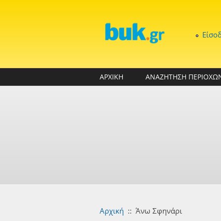
Παράκαμψη προς το κυρίως περιεχόμενο
Είσο
ΑΡΧΙΚΗ
ΑΝΑΖΗΤΗΣΗ ΠΕΡΙΟΧΩ
Αρχική
::
Άνω Σφηνάρι