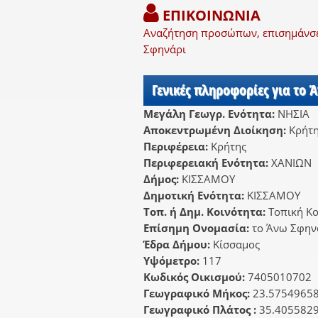
ΕΠΙΚΟΙΝΩΝΙΑ
Αναζήτηση προσώπων, επισημάνσει
Σφηνάρι
Γενικές πληροφορίες για το 
Μεγάλη Γεωγρ. Ενότητα:
ΝΗΣΙΑ
Αποκεντρωμένη Διοίκηση:
Κρήτ
Περιφέρεια:
Κρήτης
Περιφερειακή Ενότητα:
ΧΑΝΙΩΝ
Δήμος:
ΚΙΣΣΑΜΟΥ
Δημοτική Ενότητα:
ΚΙΣΣΑΜΟΥ
Τοπ. ή Δημ. Κοινότητα:
Τοπική Κ
Επίσημη Ονομασία:
το Άνω Σφην
Έδρα Δήμου:
Κίσσαμος
Υψόμετρο:
117
Κωδικός Οικισμού:
7405010702
Γεωγραφικό Μήκος:
23.5754965
Γεωγραφικό Πλάτος :
35.405582