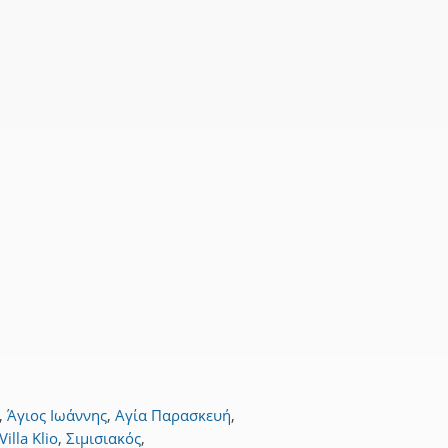
η
,
Άγιος Ιωάννης
,
Αγία Παρασκευή
,
Villa Klio
,
Σιμισιακός
,