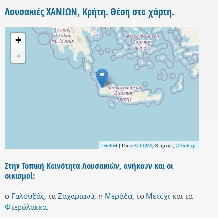
Λουσακιές ΧΑΝΙΩΝ, Κρήτη. Θέση στο χάρτη.
+
-
Leaflet
| Data
© OSM
, Χάρτες
© buk.gr
Στην Τοπική Κοινότητα Λουσακιών, ανήκουν και οι
οικισμοί:
ο
Γαλουβάς
,
τα
Ζαχαριανά
,
η
Μεράδα
,
το
Μετόχι
και
τα
Φτερόλακκα
.