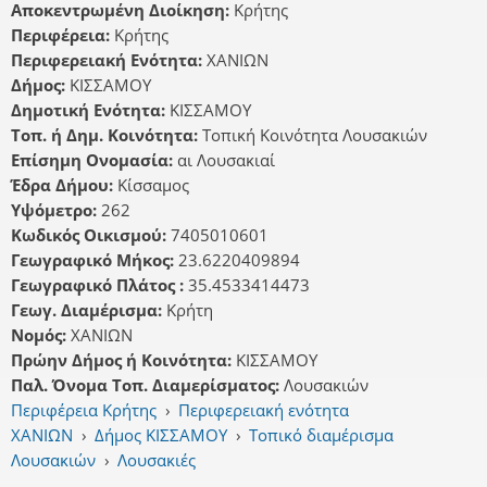
Αποκεντρωμένη Διοίκηση:
Κρήτης
Περιφέρεια:
Κρήτης
Περιφερειακή Ενότητα:
ΧΑΝΙΩΝ
Δήμος:
ΚΙΣΣΑΜΟΥ
Δημοτική Ενότητα:
ΚΙΣΣΑΜΟΥ
Τοπ. ή Δημ. Κοινότητα:
Τοπική Κοινότητα Λουσακιών
Επίσημη Ονομασία:
αι Λουσακιαί
Έδρα Δήμου:
Κίσσαμος
Υψόμετρο:
262
Κωδικός Οικισμού:
7405010601
Γεωγραφικό Μήκος:
23.6220409894
Γεωγραφικό Πλάτος :
35.4533414473
Γεωγ. Διαμέρισμα:
Κρήτη
Νομός:
ΧΑΝΙΩΝ
Πρώην Δήμος ή Κοινότητα:
ΚΙΣΣΑΜΟΥ
Παλ. Όνομα Τοπ. Διαμερίσματος:
Λουσακιών
Περιφέρεια Κρήτης
›
Περιφερειακή ενότητα
ΧΑΝΙΩΝ
›
Δήμος ΚΙΣΣΑΜΟΥ
›
Τοπικό διαμέρισμα
Λουσακιών
›
Λουσακιές