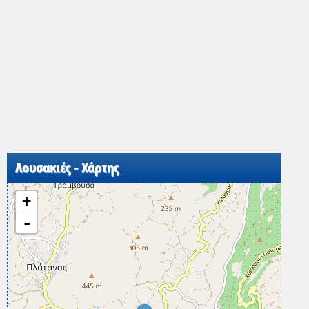
Λουσακιές - Χάρτης
+
-