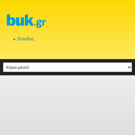
Παράκαμψη προς το κυρίως περιεχόμενο
Είσοδος