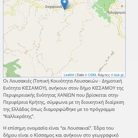
Leaflet
| Data
© OSM
, Χάρτες
© buk.gr
Οι Λουσακιές (Τοπική Κοινότητα Λουσακιών - Δημοτική
Ενότητα ΚΙΣΣΑΜΟΥ), ανήκουν στον δήμο ΚΙΣΣΑΜΟΥ της
Περιφερειακής Ενότητας ΧΑΝΙΩΝ που βρίσκεται στην
Περιφέρεια Κρήτης, σύμφωνα με τη διοικητική διαίρεση
της Ελλάδας όπως διαμορφώθηκε με το πρόγραμμα
“Καλλικράτης”.
Η επίσημη ονομασία είναι “αι Λουσακιαί”. Έδρα του
δήμου είναι ο Κίσσαμος και ανήκουν στο γεωγραφικό