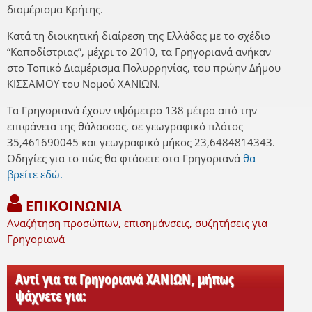
διαμέρισμα Κρήτης.
Κατά τη διοικητική διαίρεση της Ελλάδας με το σχέδιο
“Καποδίστριας”, μέχρι το 2010, τα Γρηγοριανά ανήκαν
στο Τοπικό Διαμέρισμα Πολυρρηνίας, του πρώην Δήμου
ΚΙΣΣΑΜΟΥ του Νομού ΧΑΝΙΩΝ.
Τα Γρηγοριανά έχουν υψόμετρο 138 μέτρα από την
επιφάνεια της θάλασσας, σε γεωγραφικό πλάτος
35,461690045 και γεωγραφικό μήκος 23,6484814343.
Οδηγίες για το πώς θα φτάσετε στα Γρηγοριανά
θα
βρείτε εδώ.
ΕΠΙΚΟΙΝΩΝΙΑ
Αναζήτηση προσώπων, επισημάνσεις, συζητήσεις για
Γρηγοριανά
Αντί για τα Γρηγοριανά ΧΑΝΙΩΝ, μήπως
ψάχνετε για: