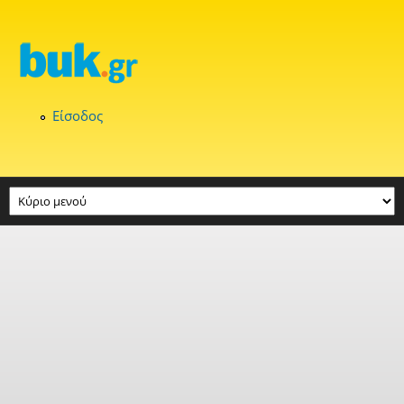
Παράκαμψη προς το κυρίως περιεχόμενο
Είσοδος