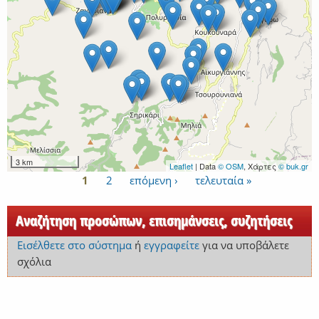
3 km
Leaflet
| Data
© OSM
, Χάρτες
© buk.gr
1
2
επόμενη ›
τελευταία »
Σελίδες
Αναζήτηση προσώπων, επισημάνσεις, συζητήσεις
Εισέλθετε στο σύστημα
ή
εγγραφείτε
για να υποβάλετε
σχόλια