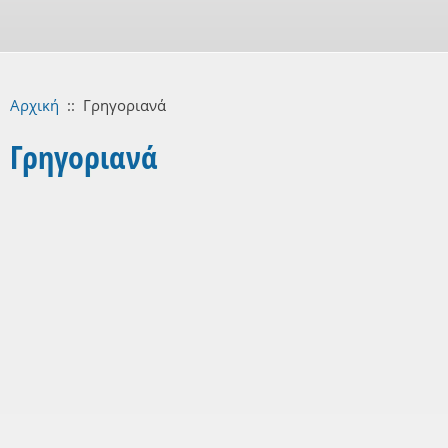
Αρχική
::
Γρηγοριανά
Γρηγοριανά