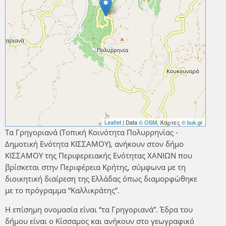
Leaflet
| Data
© OSM
, Χάρτες
© buk.gr
Τα Γρηγοριανά (Τοπική Κοινότητα Πολυρρηνίας -
Δημοτική Ενότητα ΚΙΣΣΑΜΟΥ), ανήκουν στον δήμο
ΚΙΣΣΑΜΟΥ της Περιφερειακής Ενότητας ΧΑΝΙΩΝ που
βρίσκεται στην Περιφέρεια Κρήτης, σύμφωνα με τη
διοικητική διαίρεση της Ελλάδας όπως διαμορφώθηκε
με το πρόγραμμα “Καλλικράτης”.
Η επίσημη ονομασία είναι “τα Γρηγοριανά”. Έδρα του
δήμου είναι ο Κίσσαμος και ανήκουν στο γεωγραφικό