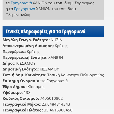
τα
Γρηγοριανά
ΧΑΝΙΩΝ
του τοπ. διαμ. Σαρακήνας
ή
τα
Γρηγοριανά
ΧΑΝΙΩΝ
του τοπ. διαμ.
Πλεμενιανών
;
Γενικές πληροφορίες για τα Γρηγοριανά
Μεγάλη Γεωγρ. Ενότητα:
ΝΗΣΙΑ
Αποκεντρωμένη Διοίκηση:
Κρήτης
Περιφέρεια:
Κρήτης
Περιφερειακή Ενότητα:
ΧΑΝΙΩΝ
Δήμος:
ΚΙΣΣΑΜΟΥ
Δημοτική Ενότητα:
ΚΙΣΣΑΜΟΥ
Τοπ. ή Δημ. Κοινότητα:
Τοπική Κοινότητα Πολυρρηνίας
Επίσημη Ονομασία:
τα Γρηγοριανά
Έδρα Δήμου:
Κίσσαμος
Υψόμετρο:
138
Κωδικός Οικισμού:
7405010802
Γεωγραφικό Μήκος:
23.6484814343
Γεωγραφικό Πλάτος :
35.4616900450