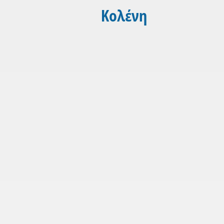
Κολένη