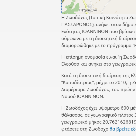
Η Ζωοδόχος (Τοπική Κοινότητα Ζω
ΠΑΣΣΑΡΩΝΟΣ), ανήκει στον δήμο Ζ
Ενότητας ΙΩΑΝΝΙΝΩΝ που βρίσκετα
σύμφωνα με τη διοικητική διαίρεσ
διαμορφώθηκε με το πρόγραμμα “Κ
Η επίσημη ονομασία είναι “η Ζωοδό
Ελεούσα και ανήκει στο γεωγραφικ
Κατά τη διοικητική διαίρεση της Ε
“Καποδίστριας”, μέχρι το 2010, η
Διαμέρισμα Ζωοδόχου, του πρώη
Νομού ΙΩΑΝΝΙΝΩΝ.
Η Ζωοδόχος έχει υψόμετρο 600 μέτ
θάλασσας, σε γεωγραφικό πλάτος 
γεωγραφικό μήκος 20,7621626819.
φτάσετε στη Ζωοδόχο
θα βρείτε ε