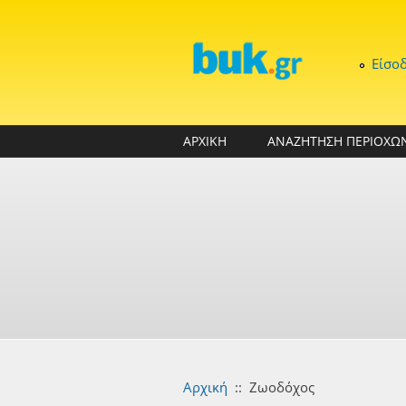
Παράκαμψη προς το κυρίως περιεχόμενο
Είσο
ΑΡΧΙΚΗ
ΑΝΑΖΗΤΗΣΗ ΠΕΡΙΟΧΩ
Αρχική
::
Ζωοδόχος