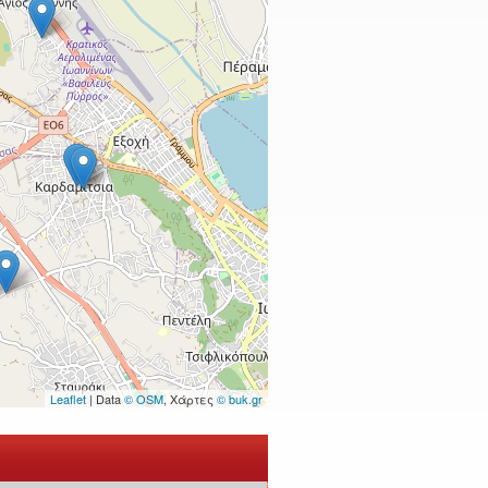
Leaflet
| Data
© OSM
, Χάρτες
© buk.gr