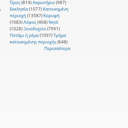
Όρος
(814)
Ακρωτήριο
(987)
Εκκλησία
(1077)
Κατοικημένη
α
περιοχή
(13587)
Κορυφή
(1083)
Λόφος
(468)
Νησί
,
(1028)
Ξενοδοχείο
(7991)
Ποτάμι ή ρέμα
(1097)
Τμήμα
κατοικημένης περιοχής
(648)
Περισσότερα