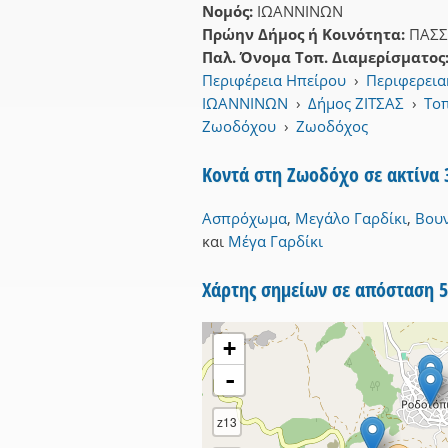
Νομός:
ΙΩΑΝΝΙΝΩΝ
Πρώην Δήμος ή Κοινότητα:
ΠΑΣ
Παλ. Όνομα Τοπ. Διαμερίσματος
Περιφέρεια Ηπείρου
›
Περιφερεια
ΙΩΑΝΝΙΝΩΝ
›
Δήμος ΖΙΤΣΑΣ
›
Τοπ
Ζωοδόχου
›
Ζωοδόχος
Κοντά στη Ζωοδόχο σε ακτίνα
Ασπρόχωμα
,
Μεγάλο Γαρδίκι
,
Βου
και
Μέγα Γαρδίκι
Χάρτης σημείων σε απόσταση 
+
-
z13