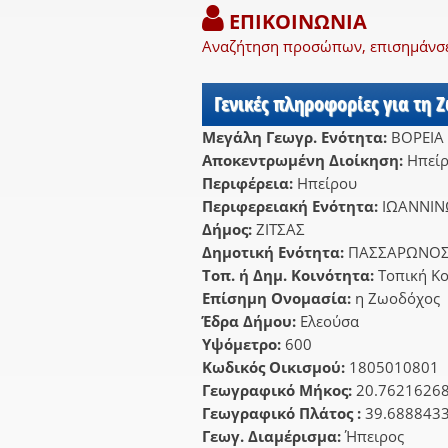
ΕΠΙΚΟΙΝΩΝΙΑ
Αναζήτηση προσώπων, επισημάνσει
Γενικές πληροφορίες για τη 
Μεγάλη Γεωγρ. Ενότητα:
ΒΟΡΕΙΑ
Αποκεντρωμένη Διοίκηση:
Ηπείρ
Περιφέρεια:
Ηπείρου
Περιφερειακή Ενότητα:
ΙΩΑΝΝΙ
Δήμος:
ΖΙΤΣΑΣ
Δημοτική Ενότητα:
ΠΑΣΣΑΡΩΝΟ
Τοπ. ή Δημ. Κοινότητα:
Τοπική Κ
Επίσημη Ονομασία:
η Ζωοδόχος
Έδρα Δήμου:
Ελεούσα
Υψόμετρο:
600
Κωδικός Οικισμού:
1805010801
Γεωγραφικό Μήκος:
20.7621626
Γεωγραφικό Πλάτος :
39.688843
Γεωγ. Διαμέρισμα:
Ήπειρος