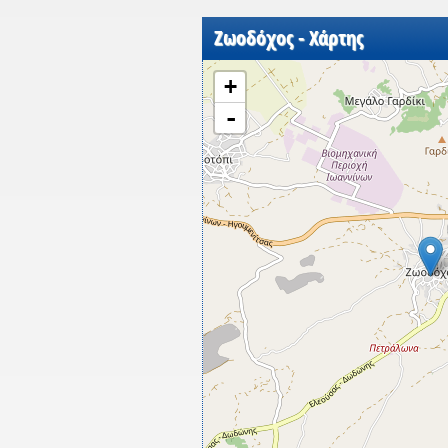
Ζωοδόχος - Χάρτης
+
-