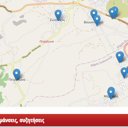
άνσεις, συζητήσεις