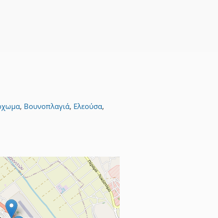
όχωμα
,
Βουνοπλαγιά
,
Ελεούσα
,