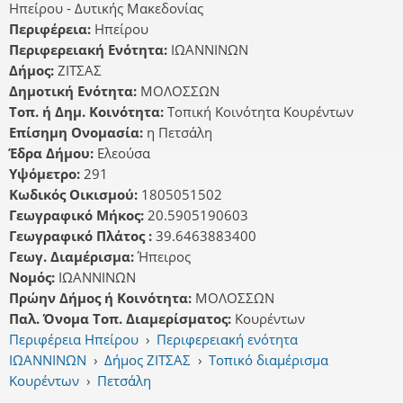
Ηπείρου - Δυτικής Μακεδονίας
Περιφέρεια:
Ηπείρου
Περιφερειακή Ενότητα:
ΙΩΑΝΝΙΝΩΝ
Δήμος:
ΖΙΤΣΑΣ
Δημοτική Ενότητα:
ΜΟΛΟΣΣΩΝ
Τοπ. ή Δημ. Κοινότητα:
Τοπική Κοινότητα Κουρέντων
Επίσημη Ονομασία:
η Πετσάλη
Έδρα Δήμου:
Ελεούσα
Υψόμετρο:
291
Κωδικός Οικισμού:
1805051502
Γεωγραφικό Μήκος:
20.5905190603
Γεωγραφικό Πλάτος :
39.6463883400
Γεωγ. Διαμέρισμα:
Ήπειρος
Νομός:
ΙΩΑΝΝΙΝΩΝ
Πρώην Δήμος ή Κοινότητα:
ΜΟΛΟΣΣΩΝ
Παλ. Όνομα Τοπ. Διαμερίσματος:
Κουρέντων
Περιφέρεια Ηπείρου
›
Περιφερειακή ενότητα
ΙΩΑΝΝΙΝΩΝ
›
Δήμος ΖΙΤΣΑΣ
›
Τοπικό διαμέρισμα
Κουρέντων
›
Πετσάλη