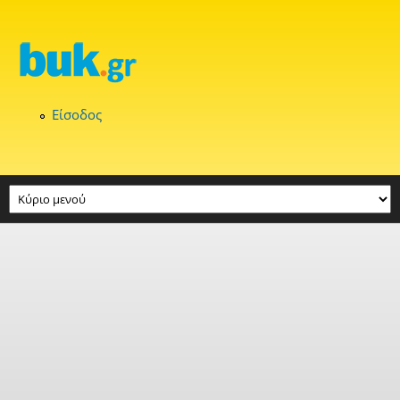
Παράκαμψη προς το κυρίως περιεχόμενο
Είσοδος