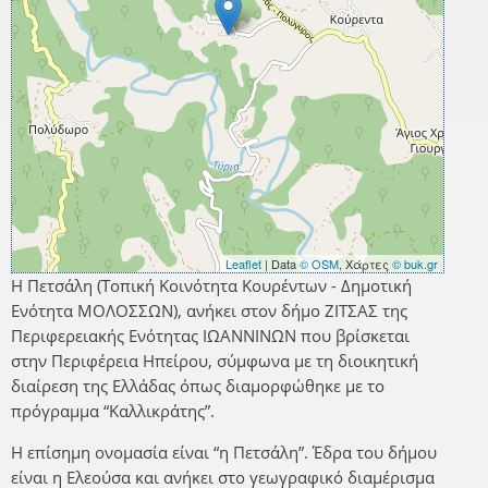
Leaflet
| Data
© OSM
, Χάρτες
© buk.gr
Η Πετσάλη (Τοπική Κοινότητα Κουρέντων - Δημοτική
Ενότητα ΜΟΛΟΣΣΩΝ), ανήκει στον δήμο ΖΙΤΣΑΣ της
Περιφερειακής Ενότητας ΙΩΑΝΝΙΝΩΝ που βρίσκεται
στην Περιφέρεια Ηπείρου, σύμφωνα με τη διοικητική
διαίρεση της Ελλάδας όπως διαμορφώθηκε με το
πρόγραμμα “Καλλικράτης”.
Η επίσημη ονομασία είναι “η Πετσάλη”. Έδρα του δήμου
είναι η Ελεούσα και ανήκει στο γεωγραφικό διαμέρισμα