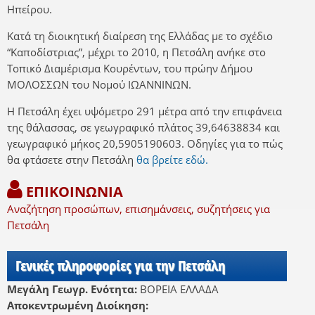
Ηπείρου.
Κατά τη διοικητική διαίρεση της Ελλάδας με το σχέδιο
“Καποδίστριας”, μέχρι το 2010, η Πετσάλη ανήκε στο
Τοπικό Διαμέρισμα Κουρέντων, του πρώην Δήμου
ΜΟΛΟΣΣΩΝ του Νομού ΙΩΑΝΝΙΝΩΝ.
Η Πετσάλη έχει υψόμετρο 291 μέτρα από την επιφάνεια
της θάλασσας, σε γεωγραφικό πλάτος 39,64638834 και
γεωγραφικό μήκος 20,5905190603. Οδηγίες για το πώς
θα φτάσετε στην Πετσάλη
θα βρείτε εδώ.
ΕΠΙΚΟΙΝΩΝΙΑ
Αναζήτηση προσώπων, επισημάνσεις, συζητήσεις για
Πετσάλη
Γενικές πληροφορίες για την Πετσάλη
Μεγάλη Γεωγρ. Ενότητα:
ΒΟΡΕΙΑ ΕΛΛΑΔΑ
Αποκεντρωμένη Διοίκηση: