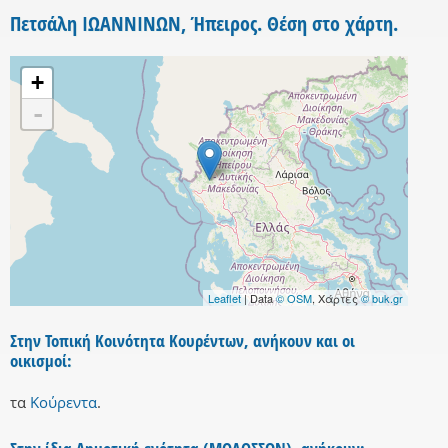
Πετσάλη ΙΩΑΝΝΙΝΩΝ, Ήπειρος. Θέση στο χάρτη.
+
-
Leaflet
| Data
© OSM
, Χάρτες
© buk.gr
Στην Τοπική Κοινότητα Κουρέντων, ανήκουν και οι
οικισμοί:
τα
Κούρεντα
.