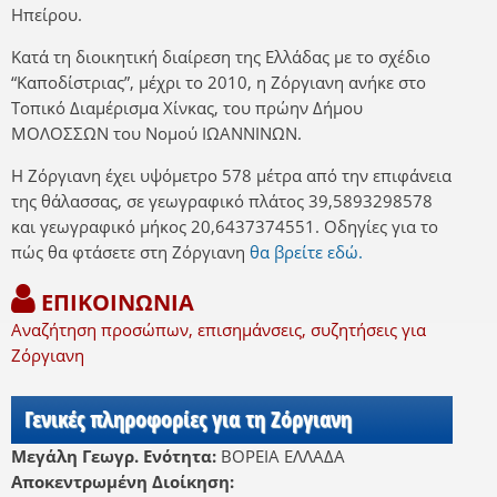
Ηπείρου.
Κατά τη διοικητική διαίρεση της Ελλάδας με το σχέδιο
“Καποδίστριας”, μέχρι το 2010, η Ζόργιανη ανήκε στο
Τοπικό Διαμέρισμα Χίνκας, του πρώην Δήμου
ΜΟΛΟΣΣΩΝ του Νομού ΙΩΑΝΝΙΝΩΝ.
Η Ζόργιανη έχει υψόμετρο 578 μέτρα από την επιφάνεια
της θάλασσας, σε γεωγραφικό πλάτος 39,5893298578
και γεωγραφικό μήκος 20,6437374551. Οδηγίες για το
πώς θα φτάσετε στη Ζόργιανη
θα βρείτε εδώ.
ΕΠΙΚΟΙΝΩΝΙΑ
Αναζήτηση προσώπων, επισημάνσεις, συζητήσεις για
Ζόργιανη
Γενικές πληροφορίες για τη Ζόργιανη
Μεγάλη Γεωγρ. Ενότητα:
ΒΟΡΕΙΑ ΕΛΛΑΔΑ
Αποκεντρωμένη Διοίκηση: