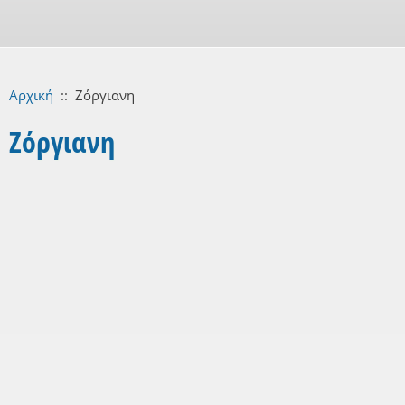
Αρχική
::
Ζόργιανη
Ζόργιανη