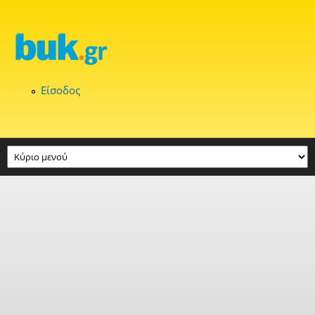
Παράκαμψη προς το κυρίως περιεχόμενο
Είσοδος