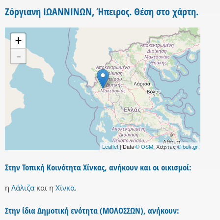
Ζόργιανη ΙΩΑΝΝΙΝΩΝ, Ήπειρος. Θέση στο χάρτη.
+
-
Leaflet
| Data
© OSM
, Χάρτες
© buk.gr
Στην Τοπική Κοινότητα Χίνκας, ανήκουν και οι οικισμοί:
η
Λάλιζα
και
η
Χίνκα
.
Στην ίδια Δημοτική ενότητα (ΜΟΛΟΣΣΩΝ), ανήκουν: