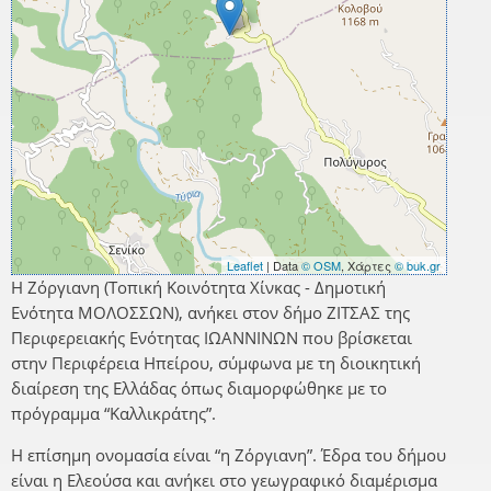
Leaflet
| Data
© OSM
, Χάρτες
© buk.gr
Η Ζόργιανη (Τοπική Κοινότητα Χίνκας - Δημοτική
Ενότητα ΜΟΛΟΣΣΩΝ), ανήκει στον δήμο ΖΙΤΣΑΣ της
Περιφερειακής Ενότητας ΙΩΑΝΝΙΝΩΝ που βρίσκεται
στην Περιφέρεια Ηπείρου, σύμφωνα με τη διοικητική
διαίρεση της Ελλάδας όπως διαμορφώθηκε με το
πρόγραμμα “Καλλικράτης”.
Η επίσημη ονομασία είναι “η Ζόργιανη”. Έδρα του δήμου
είναι η Ελεούσα και ανήκει στο γεωγραφικό διαμέρισμα