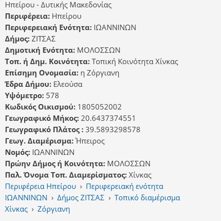
Ηπείρου - Δυτικής Μακεδονίας
Περιφέρεια:
Ηπείρου
Περιφερειακή Ενότητα:
ΙΩΑΝΝΙΝΩΝ
Δήμος:
ΖΙΤΣΑΣ
Δημοτική Ενότητα:
ΜΟΛΟΣΣΩΝ
Τοπ. ή Δημ. Κοινότητα:
Τοπική Κοινότητα Χίνκας
Επίσημη Ονομασία:
η Ζόργιανη
Έδρα Δήμου:
Ελεούσα
Υψόμετρο:
578
Κωδικός Οικισμού:
1805052002
Γεωγραφικό Μήκος:
20.6437374551
Γεωγραφικό Πλάτος :
39.5893298578
Γεωγ. Διαμέρισμα:
Ήπειρος
Νομός:
ΙΩΑΝΝΙΝΩΝ
Πρώην Δήμος ή Κοινότητα:
ΜΟΛΟΣΣΩΝ
Παλ. Όνομα Τοπ. Διαμερίσματος:
Χίνκας
Περιφέρεια Ηπείρου
›
Περιφερειακή ενότητα
ΙΩΑΝΝΙΝΩΝ
›
Δήμος ΖΙΤΣΑΣ
›
Τοπικό διαμέρισμα
Χίνκας
›
Ζόργιανη