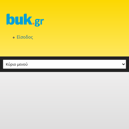
Παράκαμψη προς το κυρίως περιεχόμενο
Είσοδος