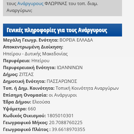
τους
Ανάργυρους
ΦΛΩΡΙΝΑΣ
του τοπ. διαμ.
Αναργύρων
;
Γενικές πληροφορίες για τους Ανάργυρους
Μεγάλη Γεωγρ. Ενότητα:
ΒΟΡΕΙΑ ΕΛΛΑΔΑ
Αποκεντρωμένη Διοίκηση:
Ηπείρου - Δυτικής Μακεδονίας
Περιφέρεια:
Ηπείρου
Περιφερειακή Ενότητα:
ΙΩΑΝΝΙΝΩΝ
Δήμος:
ΖΙΤΣΑΣ
Δημοτική Ενότητα:
ΠΑΣΣΑΡΩΝΟΣ
Τοπ. ή Δημ. Κοινότητα:
Τοπική Κοινότητα Αναργύρων
Επίσημη Ονομασία:
οι Ανάργυροι
Έδρα Δήμου:
Ελεούσα
Υψόμετρο:
660
Κωδικός Οικισμού:
1805010301
Γεωγραφικό Μήκος:
20.7088760225
Γεωγραφικό Πλάτος :
39.6618970355