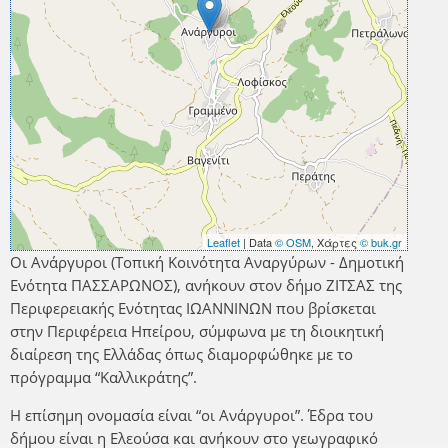
Leaflet
| Data
© OSM
, Χάρτες
© buk.gr
Οι Ανάργυροι (Τοπική Κοινότητα Αναργύρων - Δημοτική
Ενότητα ΠΑΣΣΑΡΩΝΟΣ), ανήκουν στον δήμο ΖΙΤΣΑΣ της
Περιφερειακής Ενότητας ΙΩΑΝΝΙΝΩΝ που βρίσκεται
στην Περιφέρεια Ηπείρου, σύμφωνα με τη διοικητική
διαίρεση της Ελλάδας όπως διαμορφώθηκε με το
πρόγραμμα “Καλλικράτης”.
Η επίσημη ονομασία είναι “οι Ανάργυροι”. Έδρα του
δήμου είναι η Ελεούσα και ανήκουν στο γεωγραφικό