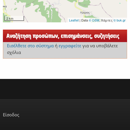
2 km
Leaflet
| Data
© OSM
, Χάρτες
© buk.gr
Αναζήτηση προσώπων, επισημάνσεις, συζητήσεις
Εισέλθετε στο σύστημα
ή
εγγραφείτε
για να υποβάλετε
σχόλια
Είσοδος