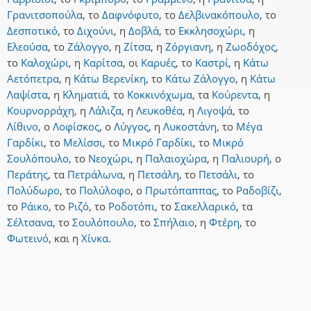
Γρανιτσοπούλα
,
το
Δαφνόφυτο
,
το
Δελβινακόπουλο
,
το
Δεσποτικό
,
το
Διχούνι
,
η
Δοβλά
,
το
Εκκλησοχώρι
,
η
Ελεούσα
,
το
Ζάλογγο
,
η
Ζίτσα
,
η
Ζόργιανη
,
η
Ζωοδόχος
,
το
Καλοχώρι
,
η
Καρίτσα
,
οι
Καρυές
,
το
Καστρί
,
η
Κάτω
Αετόπετρα
,
η
Κάτω Βερενίκη
,
το
Κάτω Ζάλογγο
,
η
Κάτω
Λαψίστα
,
η
Κληματιά
,
το
Κοκκινόχωμα
,
τα
Κούρεντα
,
η
Κουρνορράχη
,
η
Λάλιζα
,
η
Λευκοθέα
,
η
Λιγοψά
,
το
Λίθινο
,
ο
Λοφίσκος
,
ο
Λύγγος
,
η
Λυκοστάνη
,
το
Μέγα
Γαρδίκι
,
το
Μελίσσι
,
το
Μικρό Γαρδίκι
,
το
Μικρό
Σουλόπουλο
,
το
Νεοχώρι
,
η
Παλαιοχώρα
,
η
Παλιουρή
,
ο
Περάτης
,
τα
Πετράλωνα
,
η
Πετσάλη
,
το
Πετσάλι
,
το
Πολύδωρο
,
το
Πολύλοφο
,
ο
Πρωτόπαππας
,
το
Ραδοβίζι
,
το
Ράικο
,
το
Ριζό
,
το
Ροδοτόπι
,
το
Σακελλαρικό
,
τα
Σέλτσανα
,
το
Σουλόπουλο
,
το
Σπήλαιο
,
η
Φτέρη
,
το
Φωτεινό
,
και
η
Χίνκα
.