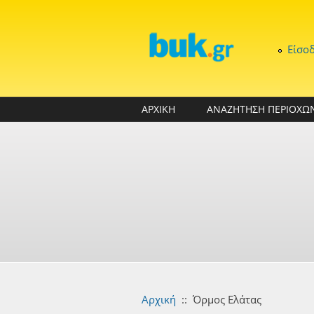
Παράκαμψη προς το κυρίως περιεχόμενο
Είσο
ΑΡΧΙΚΗ
ΑΝΑΖΗΤΗΣΗ ΠΕΡΙΟΧΩ
Αρχική
::
Όρμος Ελάτας