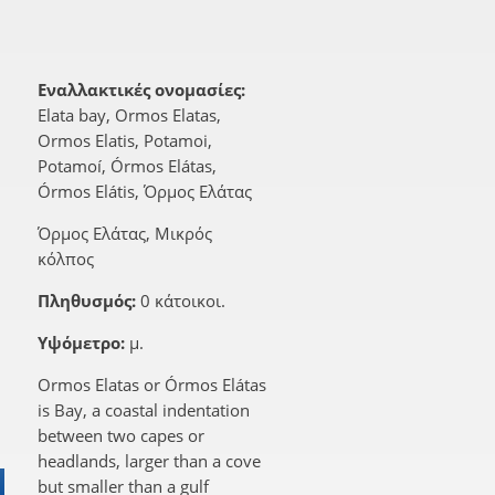
Εναλλακτικές ονομασίες:
Elata bay, Ormos Elatas,
Ormos Elatis, Potamoi,
Potamoí, Órmos Elátas,
Órmos Elátis, Όρμος Ελάτας
Όρμος Ελάτας, Μικρός
κόλπος
Πληθυσμός:
0 κάτοικοι.
Υψόμετρο:
μ.
Ormos Elatas or Órmos Elátas
is Bay, a coastal indentation
between two capes or
headlands, larger than a cove
but smaller than a gulf