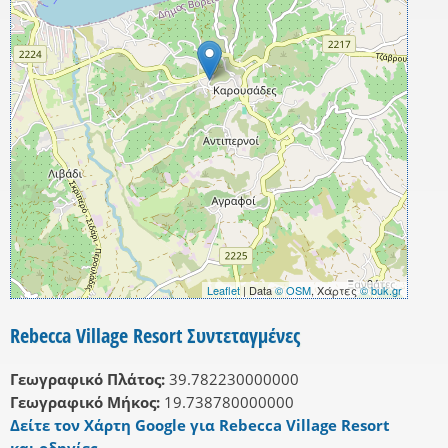
Leaflet
| Data
© OSM
, Χάρτες
© buk.gr
Rebecca Village Resort Συντεταγμένες
Γεωγραφικό Πλάτος:
39.782230000000
Γεωγραφικό Μήκος:
19.738780000000
Δείτε τον Χάρτη Google για Rebecca Village Resort