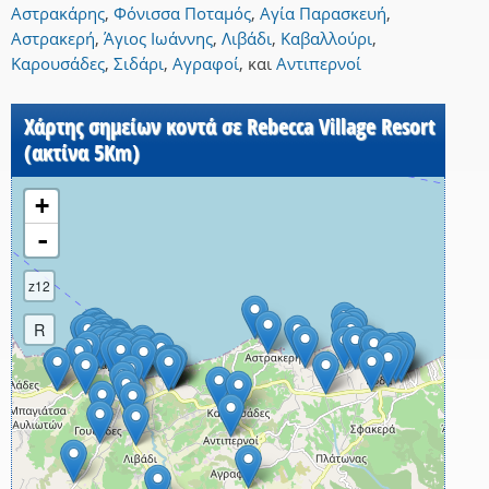
Αστρακάρης
,
Φόνισσα Ποταμός
,
Αγία Παρασκευή
,
Αστρακερή
,
Άγιος Ιωάννης
,
Λιβάδι
,
Καβαλλούρι
,
Καρουσάδες
,
Σιδάρι
,
Αγραφοί
,
και
Αντιπερνοί
Χάρτης σημείων κοντά σε Rebecca Village Resort
(ακτίνα 5Km)
+
-
z12
R