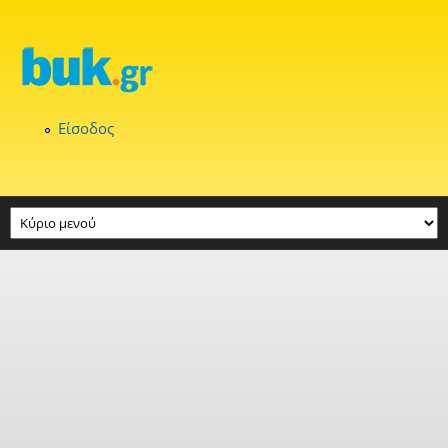
Παράκαμψη προς το κυρίως περιεχόμενο
Είσοδος