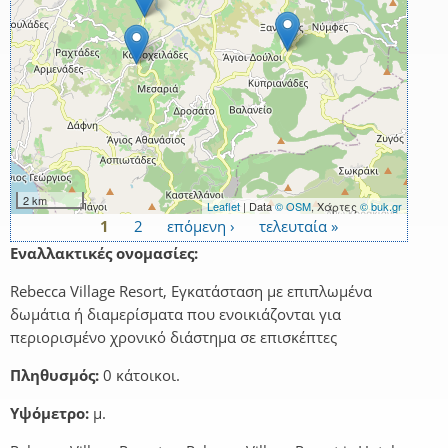
2 km
Leaflet
| Data
© OSM
, Χάρτες
© buk.gr
1
2
επόμενη ›
τελευταία »
Σελίδες
Εναλλακτικές ονομασίες:
Rebecca Village Resort, Εγκατάσταση με επιπλωμένα
δωμάτια ή διαμερίσματα που ενοικιάζονται για
περιορισμένο χρονικό διάστημα σε επισκέπτες
Πληθυσμός:
0 κάτοικοι.
Υψόμετρο:
μ.