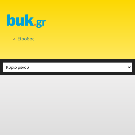
Παράκαμψη προς το κυρίως περιεχόμενο
Είσοδος