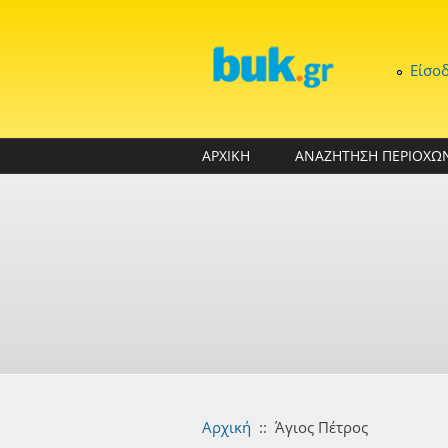
Παράκαμψη προς το κυρίως περιεχόμενο
Είσο
ΑΡΧΙΚΗ
ΑΝΑΖΗΤΗΣΗ ΠΕΡΙΟΧΩ
Αρχική
::
Άγιος Πέτρος