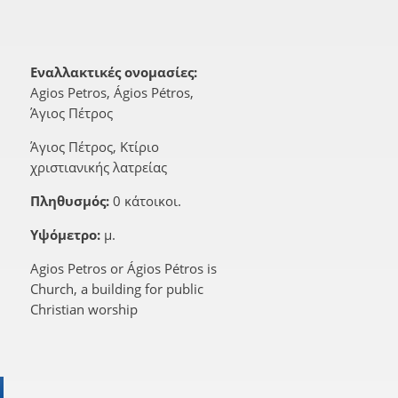
Εναλλακτικές ονομασίες:
Agios Petros, Ágios Pétros,
Άγιος Πέτρος
Άγιος Πέτρος, Κτίριο
χριστιανικής λατρείας
Πληθυσμός:
0 κάτοικοι.
Υψόμετρο:
μ.
Agios Petros or Ágios Pétros is
Church, a building for public
Christian worship