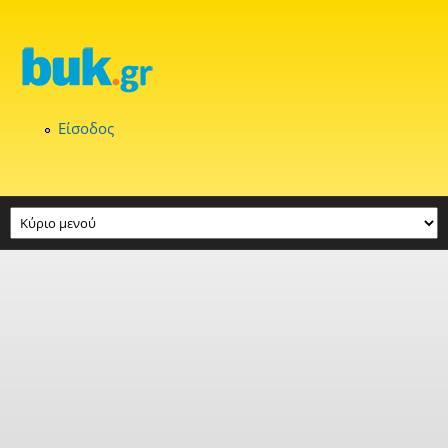
Παράκαμψη προς το κυρίως περιεχόμενο
Είσοδος