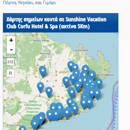
Πόρτα
,
Νησάκι
,
και
Γιμάρι
Χάρτης σημείων κοντά σε Sunshine Vacation
Club Corfu Hotel & Spa (ακτίνα 5Km)
+
-
z12
R