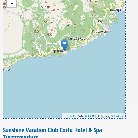
-
Leaflet
| Data
© OSM
, Χάρτες
© buk.gr
Sunshine Vacation Club Corfu Hotel & Spa
Συντεταγμένες