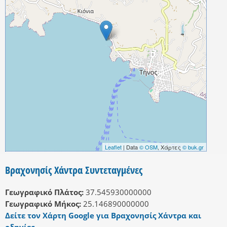
Leaflet
| Data
© OSM
, Χάρτες
© buk.gr
Βραχονησίς Χάντρα Συντεταγμένες
Γεωγραφικό Πλάτος:
37.545930000000
Γεωγραφικό Μήκος:
25.146890000000
Δείτε τον Χάρτη Google για Βραχονησίς Χάντρα και