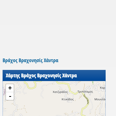
Βράχος Βραχονησίς Χάντρα
Χάρτης Βράχος Βραχονησίς Χάντρα
+
-