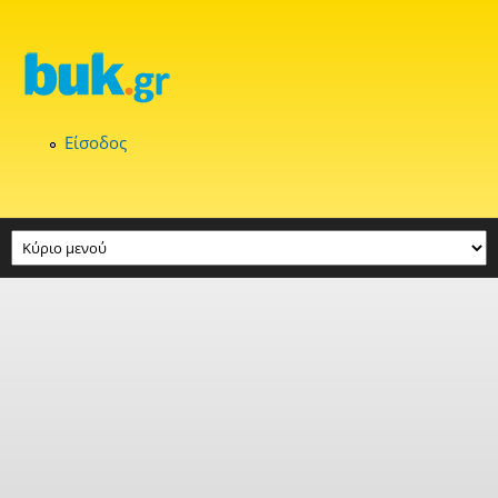
Παράκαμψη προς το κυρίως περιεχόμενο
Είσοδος