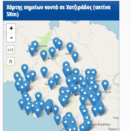
Χάρτης σημείων κοντά σε Χατζιράδος (ακτίνα
5Km)
+
-
z12
R