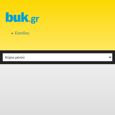
Παράκαμψη προς το κυρίως περιεχόμενο
Είσοδος