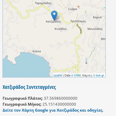
Leaflet
| Data
© OSM
, Χάρτες
© buk.gr
Χατζιράδος Συντεταγμένες
Γεωγραφικό Πλάτος:
37.569860000000
Γεωγραφικό Μήκος:
25.151430000000
Δείτε τον Χάρτη Google για Χατζιράδος και οδηγίες.