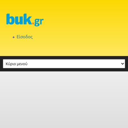
Παράκαμψη προς το κυρίως περιεχόμενο
Είσοδος