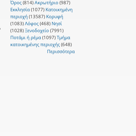
Όρος
(814)
Ακρωτήριο
(987)
Εκκλησία
(1077)
Κατοικημένη
περιοχή
(13587)
Κορυφή
(1083)
Λόφος
(468)
Νησί
ο
(1028)
Ξενοδοχείο
(7991)
Ποτάμι ή ρέμα
(1097)
Τμήμα
κατοικημένης περιοχής
(648)
Περισσότερα