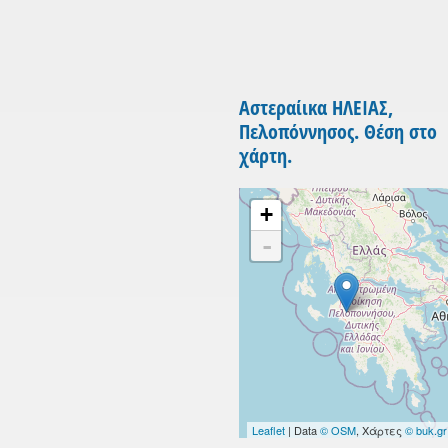
Αστεραίικα ΗΛΕΙΑΣ,
Πελοπόννησος. Θέση στο
χάρτη.
+
-
Leaflet
| Data
© OSM
, Χάρτες
© buk.gr