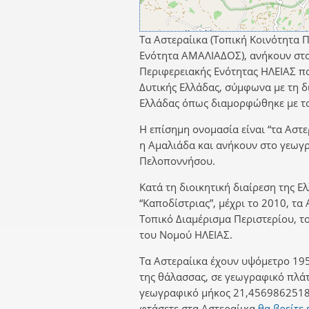
Τα Αστεραίικα (Τοπική Κοινότητα Π
Ενότητα ΑΜΑΛΙΑΔΟΣ), ανήκουν στ
Περιφερειακής Ενότητας ΗΛΕΙΑΣ πο
Δυτικής Ελλάδας, σύμφωνα με τη δι
Ελλάδας όπως διαμορφώθηκε με το
Η επίσημη ονομασία είναι “τα Αστε
η Αμαλιάδα και ανήκουν στο γεωγ
Πελοποννήσου.
Κατά τη διοικητική διαίρεση της Ε
“Καποδίστριας”, μέχρι το 2010, τα
Τοπικό Διαμέρισμα Περιστερίου,
του Νομού ΗΛΕΙΑΣ.
Τα Αστεραίικα έχουν υψόμετρο 195
της θάλασσας, σε γεωγραφικό πλά
γεωγραφικό μήκος 21,4569862518.
φτάσετε στα Αστεραίικα
θα βρείτε 