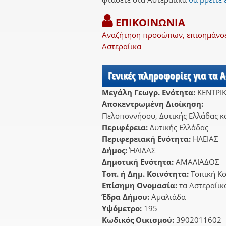
ΕΠΙΚΟΙΝΩΝΙΑ
Αναζήτηση προσώπων, επισημάνσει
Αστεραίικα
Γενικές πληροφορίες για τα 
Μεγάλη Γεωγρ. Ενότητα:
ΚΕΝΤΡΙ
Αποκεντρωμένη Διοίκηση:
Πελοποννήσου, Δυτικής Ελλάδας κα
Περιφέρεια:
Δυτικής Ελλάδας
Περιφερειακή Ενότητα:
ΗΛΕΙΑΣ
Δήμος:
ΉΛΙΔΑΣ
Δημοτική Ενότητα:
ΑΜΑΛΙΑΔΟΣ
Τοπ. ή Δημ. Κοινότητα:
Τοπική Κο
Επίσημη Ονομασία:
τα Αστεραίικ
Έδρα Δήμου:
Αμαλιάδα
Υψόμετρο:
195
Κωδικός Οικισμού:
3902011602