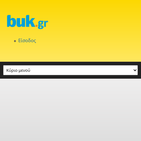
Παράκαμψη προς το κυρίως περιεχόμενο
Είσοδος