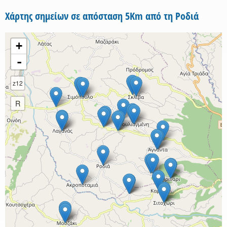
Χάρτης σημείων σε απόσταση 5Km από τη Ροδιά
+
-
z12
R