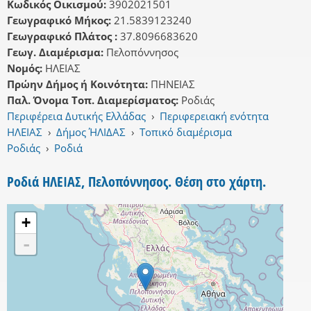
Κωδικός Οικισμού:
3902021501
Γεωγραφικό Μήκος:
21.5839123240
Γεωγραφικό Πλάτος :
37.8096683620
Γεωγ. Διαμέρισμα:
Πελοπόννησος
Νομός:
ΗΛΕΙΑΣ
Πρώην Δήμος ή Κοινότητα:
ΠΗΝΕΙΑΣ
Παλ. Όνομα Τοπ. Διαμερίσματος:
Ροδιάς
Περιφέρεια Δυτικής Ελλάδας
›
Περιφερειακή ενότητα
ΗΛΕΙΑΣ
›
Δήμος ΉΛΙΔΑΣ
›
Τοπικό διαμέρισμα
Ροδιάς
›
Ροδιά
Ροδιά ΗΛΕΙΑΣ, Πελοπόννησος. Θέση στο χάρτη.
+
-