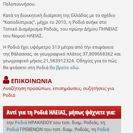
Πελοποννήσου.
Κατά τη διοικητική διαίρεση της Ελλάδας με το σχέδιο
“Καποδίστριας”, μέχρι το 2010, η Ροδιά ανήκε στο
Τοπικό Διαμέρισμα Ροδιάς, του πρώην Δήμου ΠΗΝΕΙΑΣ
του Νομού ΗΛΕΙΑΣ.
Η Ροδιά έχει υψόμετρο 313 μέτρα από την επιφάνεια
της θάλασσας, σε γεωγραφικό πλάτος 37,809668362 και
γεωγραφικό μήκος 21,583912324. Οδηγίες για το πώς
θα φτάσετε στη Ροδιά
θα βρείτε εδώ.
ΕΠΙΚΟΙΝΩΝΙΑ
Αναζήτηση προσώπων, επισημάνσεις, συζητήσεις για
Ροδιά
Αντί για τη Ροδιά ΗΛΕΙΑΣ, μήπως ψάχνετε για:
την
Ροδιά
ΗΡΑΚΛΕΙΟΥ
του τοπ. διαμ. Ροδιάς
,
τη
Ροδιά
ΓΡΕΒΕΝΩΝ
του τοπ. διαμ. Ροδιάς
,
τη
Ροδιά