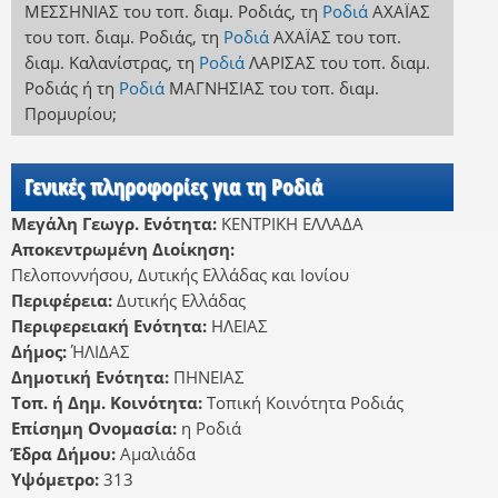
ΜΕΣΣΗΝΙΑΣ
του τοπ. διαμ. Ροδιάς
,
τη
Ροδιά
ΑΧΑΪΑΣ
του τοπ. διαμ. Ροδιάς
,
τη
Ροδιά
ΑΧΑΪΑΣ
του τοπ.
διαμ. Καλανίστρας
,
τη
Ροδιά
ΛΑΡΙΣΑΣ
του τοπ. διαμ.
Ροδιάς
ή
τη
Ροδιά
ΜΑΓΝΗΣΙΑΣ
του τοπ. διαμ.
Προμυρίου
;
Γενικές πληροφορίες για τη Ροδιά
Μεγάλη Γεωγρ. Ενότητα:
ΚΕΝΤΡΙΚΗ ΕΛΛΑΔΑ
Αποκεντρωμένη Διοίκηση:
Πελοποννήσου, Δυτικής Ελλάδας και Ιονίου
Περιφέρεια:
Δυτικής Ελλάδας
Περιφερειακή Ενότητα:
ΗΛΕΙΑΣ
Δήμος:
ΉΛΙΔΑΣ
Δημοτική Ενότητα:
ΠΗΝΕΙΑΣ
Τοπ. ή Δημ. Κοινότητα:
Τοπική Κοινότητα Ροδιάς
Επίσημη Ονομασία:
η Ροδιά
Έδρα Δήμου:
Αμαλιάδα
Υψόμετρο:
313