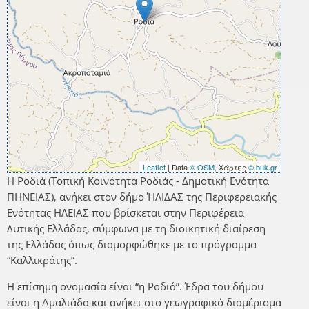
Leaflet
| Data
© OSM
, Χάρτες
© buk.gr
Η Ροδιά (Τοπική Κοινότητα Ροδιάς - Δημοτική Ενότητα
ΠΗΝΕΙΑΣ), ανήκει στον δήμο ΉΛΙΔΑΣ της Περιφερειακής
Ενότητας ΗΛΕΙΑΣ που βρίσκεται στην Περιφέρεια
Δυτικής Ελλάδας, σύμφωνα με τη διοικητική διαίρεση
της Ελλάδας όπως διαμορφώθηκε με το πρόγραμμα
“Καλλικράτης”.
Η επίσημη ονομασία είναι “η Ροδιά”. Έδρα του δήμου
είναι η Αμαλιάδα και ανήκει στο γεωγραφικό διαμέρισμα