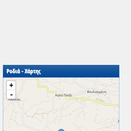
Ροδιά - Χάρτης
+
-