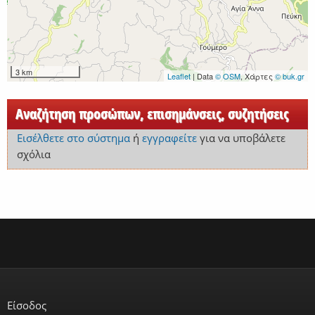
3 km
Leaflet
| Data
© OSM
, Χάρτες
© buk.gr
Αναζήτηση προσώπων, επισημάνσεις, συζητήσεις
Εισέλθετε στο σύστημα
ή
εγγραφείτε
για να υποβάλετε
σχόλια
Είσοδος