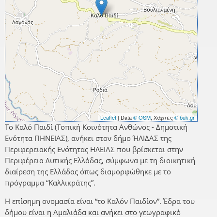
Leaflet
| Data
© OSM
, Χάρτες
© buk.gr
Το Καλό Παιδί (Τοπική Κοινότητα Ανθώνος - Δημοτική
Ενότητα ΠΗΝΕΙΑΣ), ανήκει στον δήμο ΉΛΙΔΑΣ της
Περιφερειακής Ενότητας ΗΛΕΙΑΣ που βρίσκεται στην
Περιφέρεια Δυτικής Ελλάδας, σύμφωνα με τη διοικητική
διαίρεση της Ελλάδας όπως διαμορφώθηκε με το
πρόγραμμα “Καλλικράτης”.
Η επίσημη ονομασία είναι “το Καλόν Παιδίον”. Έδρα του
δήμου είναι η Αμαλιάδα και ανήκει στο γεωγραφικό