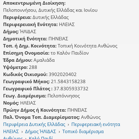
Αποκεντρωμένη Διοίκηση:
Πελοποννήσου, Δυτικής Ελλάδας και Ιονίου
Περιφέρεια:
Δυτικής Ελλάδας
Περιφερειακή Ενότητα:
ΗΛΕΙΑΣ
Δήμος:
ΉΛΙΔΑΣ
Δημοτική Ενότητα:
ΠΗΝΕΙΑΣ
Τοπ. ή Δημ. Κοινότητα:
Τοπική Κοινότητα Ανθώνος
Επίσημη Ονομασία:
το Καλόν Παιδίον
Έδρα Δήμου:
Αμαλιάδα
Υψόμετρο:
288
Κωδικός Οικισμού:
3902020402
Γεωγραφικό Μήκος:
21.5843158238
Γεωγραφικό Πλάτος :
37.8305933732
Γεωγ. Διαμέρισμα:
Πελοπόννησος
Νομός:
ΗΛΕΙΑΣ
Πρώην Δήμος ή Κοινότητα:
ΠΗΝΕΙΑΣ
Παλ. Όνομα Τοπ. Διαμερίσματος:
Ανθώνος
Περιφέρεια Δυτικής Ελλάδας
›
Περιφερειακή ενότητα
ΗΛΕΙΑΣ
›
Δήμος ΉΛΙΔΑΣ
›
Τοπικό διαμέρισμα
Ανθώνος
›
Καλό Παιδί