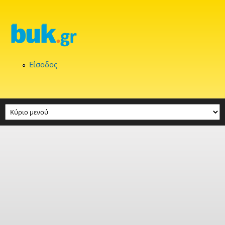
Παράκαμψη προς το κυρίως περιεχόμενο
Είσοδος