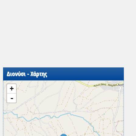
Διονύσι - Χάρτης
+
-