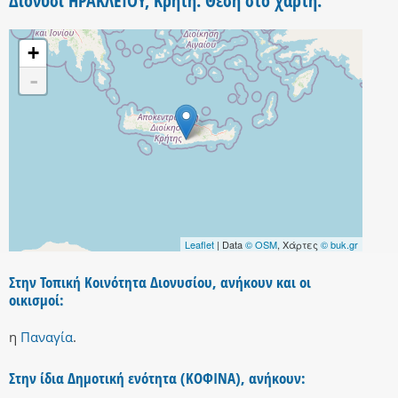
Διονύσι ΗΡΑΚΛΕΙΟΥ, Κρήτη. Θέση στο χάρτη.
+
-
Leaflet
| Data
© OSM
, Χάρτες
© buk.gr
Στην Τοπική Κοινότητα Διονυσίου, ανήκουν και οι
οικισμοί:
η
Παναγία
.
Στην ίδια Δημοτική ενότητα (ΚΟΦΙΝΑ), ανήκουν: