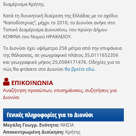
διαμέρισμα Κρήτης.
Κατά τη διοικητική διαίρεση της Ελλάδας με το σχέδιο
“Καποδίστριας”, μέχρι το 2010, το Διονύσι ανήκε στο
Τοπικό Διαμέρισμα Διονυσίου, του πρώην Δήμου
ΚΟΦΙΝΑ του Νομού ΗΡΑΚΛΕΙΟΥ.
Το Διονύσι έχει υψόμετρο 258 μέτρα από την επιφάνεια
της θάλασσας, σε γεωγραφικό πλάτος 35,0111652356
και γεωγραφικό μήκος 25,0584171476. Οδηγίες για το
πώς θα φτάσετε στο Διονύσι
θα βρείτε εδώ.
ΕΠΙΚΟΙΝΩΝΙΑ
Αναζήτηση προσώπων, επισημάνσεις, συζητήσεις για
Διονύσι
Γενικές πληροφορίες για το Διονύσι
Μεγάλη Γεωγρ. Ενότητα:
ΝΗΣΙΑ
Αποκεντρωμένη Διοίκηση:
Κρήτης