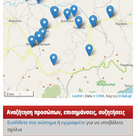
3 km
Leaflet
| Data
© OSM
, Χάρτες
© buk.gr
Αναζήτηση προσώπων, επισημάνσεις, συζητήσεις
Εισέλθετε στο σύστημα
ή
εγγραφείτε
για να υποβάλετε
σχόλια