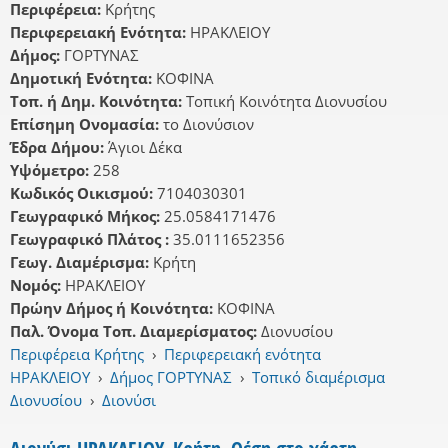
Περιφέρεια:
Κρήτης
Περιφερειακή Ενότητα:
ΗΡΑΚΛΕΙΟΥ
Δήμος:
ΓΟΡΤΥΝΑΣ
Δημοτική Ενότητα:
ΚΟΦΙΝΑ
Τοπ. ή Δημ. Κοινότητα:
Τοπική Κοινότητα Διονυσίου
Επίσημη Ονομασία:
το Διονύσιον
Έδρα Δήμου:
Άγιοι Δέκα
Υψόμετρο:
258
Κωδικός Οικισμού:
7104030301
Γεωγραφικό Μήκος:
25.0584171476
Γεωγραφικό Πλάτος :
35.0111652356
Γεωγ. Διαμέρισμα:
Κρήτη
Νομός:
ΗΡΑΚΛΕΙΟΥ
Πρώην Δήμος ή Κοινότητα:
ΚΟΦΙΝΑ
Παλ. Όνομα Τοπ. Διαμερίσματος:
Διονυσίου
Περιφέρεια Κρήτης
›
Περιφερειακή ενότητα
ΗΡΑΚΛΕΙΟΥ
›
Δήμος ΓΟΡΤΥΝΑΣ
›
Τοπικό διαμέρισμα
Διονυσίου
›
Διονύσι