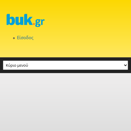
Παράκαμψη προς το κυρίως περιεχόμενο
Είσοδος