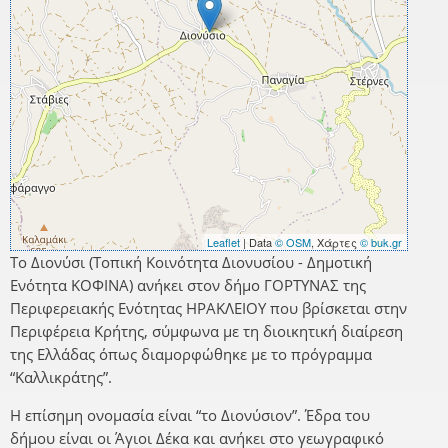
Leaflet
| Data
© OSM
, Χάρτες
© buk.gr
Το Διονύσι (Τοπική Κοινότητα Διονυσίου - Δημοτική
Ενότητα ΚΟΦΙΝΑ) ανήκει στον δήμο ΓΟΡΤΥΝΑΣ της
Περιφερειακής Ενότητας ΗΡΑΚΛΕΙΟΥ που βρίσκεται στην
Περιφέρεια Κρήτης, σύμφωνα με τη διοικητική διαίρεση
της Ελλάδας όπως διαμορφώθηκε με το πρόγραμμα
“Καλλικράτης”.
Η επίσημη ονομασία είναι “το Διονύσιον”. Έδρα του
δήμου είναι οι Άγιοι Δέκα και ανήκει στο γεωγραφικό