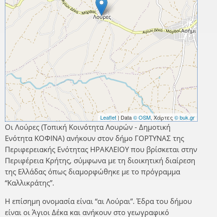
Leaflet
| Data
© OSM
, Χάρτες
© buk.gr
Οι Λούρες (Τοπική Κοινότητα Λουρών - Δημοτική
Ενότητα ΚΟΦΙΝΑ) ανήκουν στον δήμο ΓΟΡΤΥΝΑΣ της
Περιφερειακής Ενότητας ΗΡΑΚΛΕΙΟΥ που βρίσκεται στην
Περιφέρεια Κρήτης, σύμφωνα με τη διοικητική διαίρεση
της Ελλάδας όπως διαμορφώθηκε με το πρόγραμμα
“Καλλικράτης”.
Η επίσημη ονομασία είναι “αι Λούραι”. Έδρα του δήμου
είναι οι Άγιοι Δέκα και ανήκουν στο γεωγραφικό