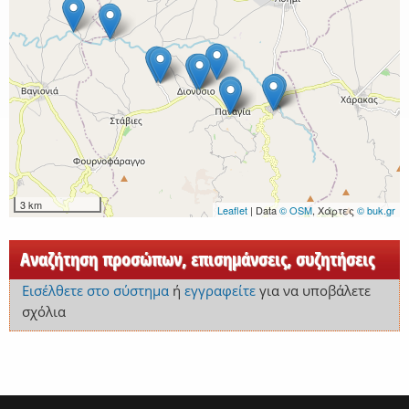
3 km
Leaflet
| Data
© OSM
, Χάρτες
© buk.gr
Αναζήτηση προσώπων, επισημάνσεις, συζητήσεις
Εισέλθετε στο σύστημα
ή
εγγραφείτε
για να υποβάλετε
σχόλια