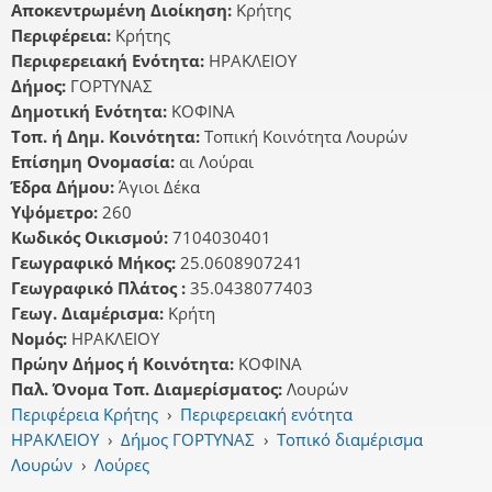
Αποκεντρωμένη Διοίκηση:
Κρήτης
Περιφέρεια:
Κρήτης
Περιφερειακή Ενότητα:
ΗΡΑΚΛΕΙΟΥ
Δήμος:
ΓΟΡΤΥΝΑΣ
Δημοτική Ενότητα:
ΚΟΦΙΝΑ
Τοπ. ή Δημ. Κοινότητα:
Τοπική Κοινότητα Λουρών
Επίσημη Ονομασία:
αι Λούραι
Έδρα Δήμου:
Άγιοι Δέκα
Υψόμετρο:
260
Κωδικός Οικισμού:
7104030401
Γεωγραφικό Μήκος:
25.0608907241
Γεωγραφικό Πλάτος :
35.0438077403
Γεωγ. Διαμέρισμα:
Κρήτη
Νομός:
ΗΡΑΚΛΕΙΟΥ
Πρώην Δήμος ή Κοινότητα:
ΚΟΦΙΝΑ
Παλ. Όνομα Τοπ. Διαμερίσματος:
Λουρών
Περιφέρεια Κρήτης
›
Περιφερειακή ενότητα
ΗΡΑΚΛΕΙΟΥ
›
Δήμος ΓΟΡΤΥΝΑΣ
›
Τοπικό διαμέρισμα
Λουρών
›
Λούρες