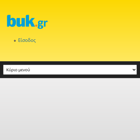
Παράκαμψη προς το κυρίως περιεχόμενο
Είσοδος