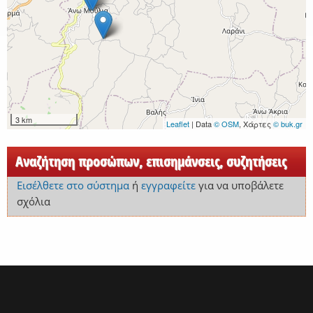
3 km
Leaflet
| Data
© OSM
, Χάρτες
© buk.gr
Αναζήτηση προσώπων, επισημάνσεις, συζητήσεις
Εισέλθετε στο σύστημα
ή
εγγραφείτε
για να υποβάλετε
σχόλια