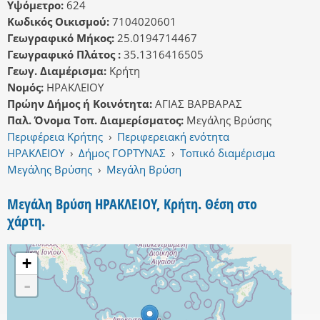
Υψόμετρο:
624
Κωδικός Οικισμού:
7104020601
Γεωγραφικό Μήκος:
25.0194714467
Γεωγραφικό Πλάτος :
35.1316416505
Γεωγ. Διαμέρισμα:
Κρήτη
Νομός:
ΗΡΑΚΛΕΙΟΥ
Πρώην Δήμος ή Κοινότητα:
ΑΓΙΑΣ ΒΑΡΒΑΡΑΣ
Παλ. Όνομα Τοπ. Διαμερίσματος:
Μεγάλης Βρύσης
Περιφέρεια Κρήτης
›
Περιφερειακή ενότητα
ΗΡΑΚΛΕΙΟΥ
›
Δήμος ΓΟΡΤΥΝΑΣ
›
Τοπικό διαμέρισμα
Μεγάλης Βρύσης
›
Μεγάλη Βρύση
Μεγάλη Βρύση ΗΡΑΚΛΕΙΟΥ, Κρήτη. Θέση στο
χάρτη.
+
-