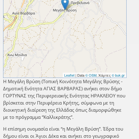
Leaflet
| Data
© OSM
, Χάρτες
© buk.gr
Η Μεγάλη Βρύση (Τοπική Κοινότητα Μεγάλης Βρύσης -
Δημοτική Ενότητα ΑΓΙΑΣ ΒΑΡΒΑΡΑΣ) ανήκει στον δήμο
ΓΟΡΤΥΝΑΣ της Περιφερειακής Ενότητας ΗΡΑΚΛΕΙΟΥ που
βρίσκεται στην Περιφέρεια Κρήτης, σύμφωνα με τη
διοικητική διαίρεση της Ελλάδας όπως διαμορφώθηκε
με το πρόγραμμα “Καλλικράτης”.
Η επίσημη ονομασία είναι “η Μεγάλη Βρύση”. Έδρα του
δήμου είναι οι Άγιοι Δέκα και ανήκει στο γεωγραφικό