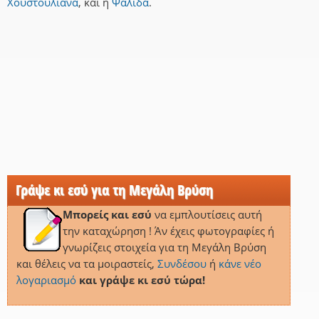
Χουστουλιανά
,
και
η
Ψαλίδα
.
Γράψε κι εσύ για τη Μεγάλη Βρύση
Μπορείς και εσύ
να εμπλουτίσεις αυτή
την καταχώρηση ! Άν έχεις φωτογραφίες ή
γνωρίζεις στοιχεία για τη Μεγάλη Βρύση
και θέλεις να τα μοιραστείς,
Συνδέσου
ή
κάνε νέο
λογαριασμό
και γράψε κι εσύ τώρα!