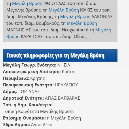
τη
Μεγάλη Βρύση
ΦΘΙΩΤΙΔΑΣ
του τοπ. διαμ.
Μεγάλης Βρύσης
,
τη
Μεγάλη Βρύση
ΚΙΛΚΙΣ
του τοπ.
διαμ. Μεγάλης Βρύσης
,
τη
Μεγάλη Βρύση
ΛΑΚΩΝΙΑΣ
του τοπ. διαμ. Βαμβακούς
,
τη
Μεγάλη Βρύση
ΜΑΓΝΗΣΙΑΣ
του τοπ. διαμ. Νεοχωρίου
ή
τη
Μεγάλη
Βρύση
ΚΑΡΔΙΤΣΑΣ
του τοπ. διαμ. Οξυάς
;
Γενικές πληροφορίες για τη Μεγάλη Βρύση
Μεγάλη Γεωγρ. Ενότητα:
ΝΗΣΙΑ
Αποκεντρωμένη Διοίκηση:
Κρήτης
Περιφέρεια:
Κρήτης
Περιφερειακή Ενότητα:
ΗΡΑΚΛΕΙΟΥ
Δήμος:
ΓΟΡΤΥΝΑΣ
Δημοτική Ενότητα:
ΑΓΙΑΣ ΒΑΡΒΑΡΑΣ
Τοπ. ή Δημ. Κοινότητα:
Τοπική Κοινότητα Μεγάλης Βρύσης
Επίσημη Ονομασία:
η Μεγάλη Βρύση
Έδρα Δήμου:
Άγιοι Δέκα