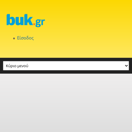
Παράκαμψη προς το κυρίως περιεχόμενο
Είσοδος