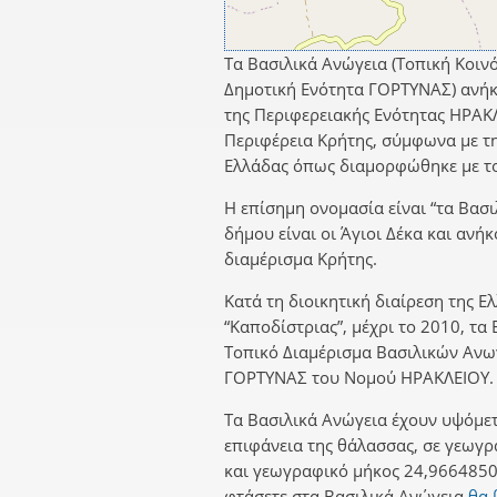
Τα Βασιλικά Ανώγεια (Τοπική Κοιν
Δημοτική Ενότητα ΓΟΡΤΥΝΑΣ) ανή
της Περιφερειακής Ενότητας ΗΡΑΚ
Περιφέρεια Κρήτης, σύμφωνα με τη
Ελλάδας όπως διαμορφώθηκε με το
Η επίσημη ονομασία είναι “τα Βασι
δήμου είναι οι Άγιοι Δέκα και αν
διαμέρισμα Κρήτης.
Κατά τη διοικητική διαίρεση της Ε
“Καποδίστριας”, μέχρι το 2010, τα
Τοπικό Διαμέρισμα Βασιλικών Ανω
ΓΟΡΤΥΝΑΣ του Νομού ΗΡΑΚΛΕΙΟΥ.
Τα Βασιλικά Ανώγεια έχουν υψόμε
επιφάνεια της θάλασσας, σε γεωγ
και γεωγραφικό μήκος 24,9664850
φτάσετε στα Βασιλικά Ανώγεια
θα 