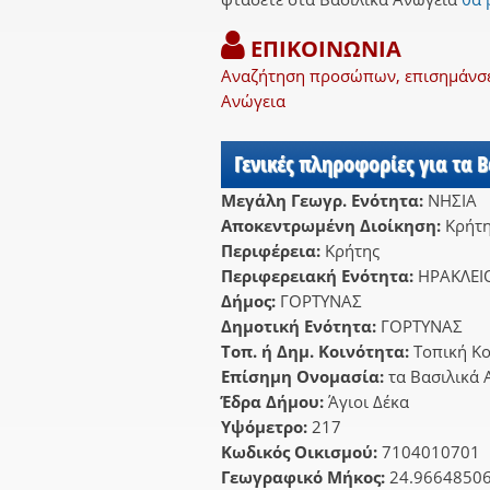
ΕΠΙΚΟΙΝΩΝΙΑ
Αναζήτηση προσώπων, επισημάνσει
Ανώγεια
Γενικές πληροφορίες για τα 
Μεγάλη Γεωγρ. Ενότητα:
ΝΗΣΙΑ
Αποκεντρωμένη Διοίκηση:
Κρήτ
Περιφέρεια:
Κρήτης
Περιφερειακή Ενότητα:
ΗΡΑΚΛΕΙ
Δήμος:
ΓΟΡΤΥΝΑΣ
Δημοτική Ενότητα:
ΓΟΡΤΥΝΑΣ
Τοπ. ή Δημ. Κοινότητα:
Τοπική Κ
Επίσημη Ονομασία:
τα Βασιλικά 
Έδρα Δήμου:
Άγιοι Δέκα
Υψόμετρο:
217
Κωδικός Οικισμού:
7104010701
Γεωγραφικό Μήκος:
24.9664850