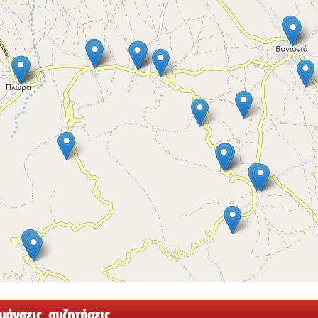
άνσεις, συζητήσεις