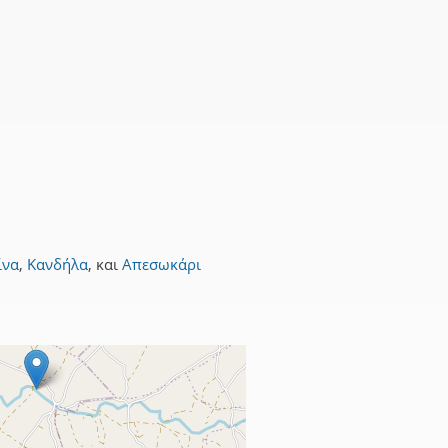
ίνα
,
Κανδήλα
,
και
Απεσωκάρι