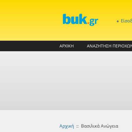
Παράκαμψη προς το κυρίως περιεχόμενο
Είσο
ΑΡΧΙΚΗ
ΑΝΑΖΗΤΗΣΗ ΠΕΡΙΟΧΩ
Αρχική
::
Βασιλικά Ανώγεια