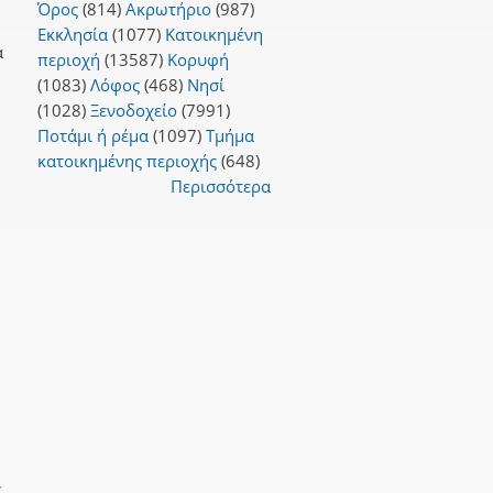
Όρος
(814)
Ακρωτήριο
(987)
Εκκλησία
(1077)
Κατοικημένη
α
περιοχή
(13587)
Κορυφή
(1083)
Λόφος
(468)
Νησί
(1028)
Ξενοδοχείο
(7991)
Ποτάμι ή ρέμα
(1097)
Τμήμα
κατοικημένης περιοχής
(648)
Περισσότερα
,