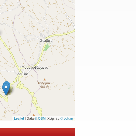
Leaflet
| Data
© OSM
, Χάρτες
© buk.gr