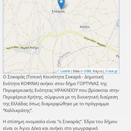
Leaflet
| Data
© OSM
, Χάρτες
© buk.gr
Ο Σοκαράς (Τοπική Κοινότητα Σοκαρά - Δημοτική
Ενότητα ΚΟΦΙΝΑ) ανήκει στον δήμο ΓΟΡΤΥΝΑΣ της
Περιφερειακής Ενότητας ΗΡΑΚΛΕΙΟΥ που βρίσκεται στην
Περιφέρεια Κρήτης, σύμφωνα με τη διοικητική διαίρεση
της Ελλάδας όπως διαμορφώθηκε με το πρόγραμμα
“Καλλικράτης”.
Η επίσημη ονομασία είναι “ο Σοκαράς”. Έδρα του δήμου
είναι οι Άγιοι Δέκα και ανήκει στο γεωγραφικό