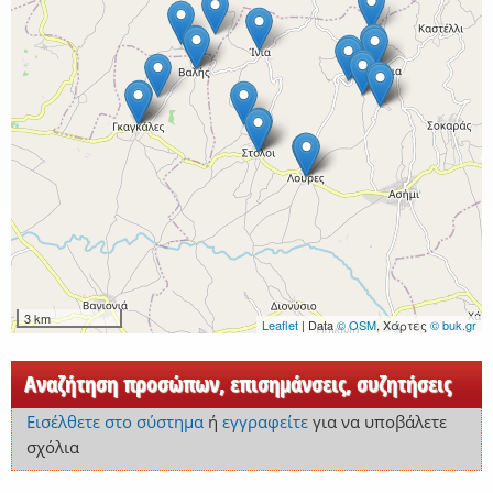
3 km
Leaflet
| Data
© OSM
, Χάρτες
© buk.gr
Αναζήτηση προσώπων, επισημάνσεις, συζητήσεις
Εισέλθετε στο σύστημα
ή
εγγραφείτε
για να υποβάλετε
σχόλια