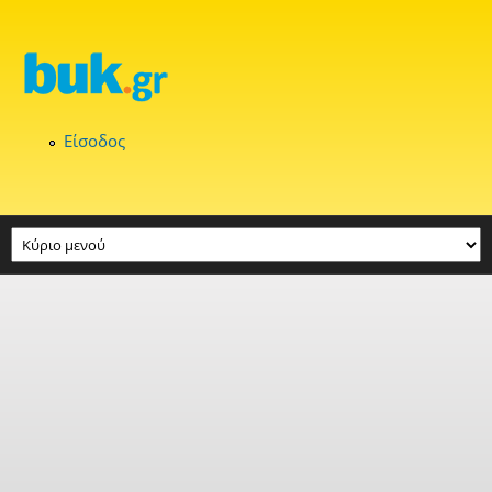
Παράκαμψη προς το κυρίως περιεχόμενο
Είσοδος