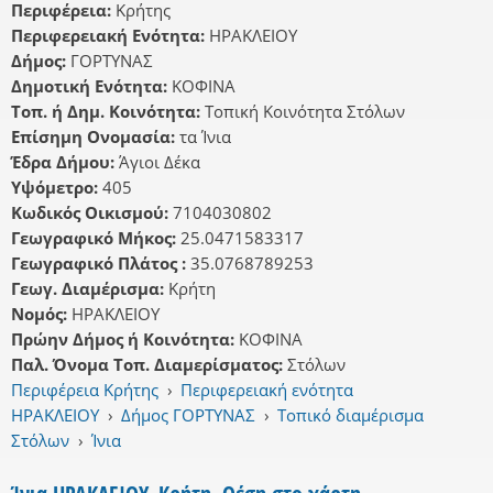
Περιφέρεια:
Κρήτης
Περιφερειακή Ενότητα:
ΗΡΑΚΛΕΙΟΥ
Δήμος:
ΓΟΡΤΥΝΑΣ
Δημοτική Ενότητα:
ΚΟΦΙΝΑ
Τοπ. ή Δημ. Κοινότητα:
Τοπική Κοινότητα Στόλων
Επίσημη Ονομασία:
τα Ίνια
Έδρα Δήμου:
Άγιοι Δέκα
Υψόμετρο:
405
Κωδικός Οικισμού:
7104030802
Γεωγραφικό Μήκος:
25.0471583317
Γεωγραφικό Πλάτος :
35.0768789253
Γεωγ. Διαμέρισμα:
Κρήτη
Νομός:
ΗΡΑΚΛΕΙΟΥ
Πρώην Δήμος ή Κοινότητα:
ΚΟΦΙΝΑ
Παλ. Όνομα Τοπ. Διαμερίσματος:
Στόλων
Περιφέρεια Κρήτης
›
Περιφερειακή ενότητα
ΗΡΑΚΛΕΙΟΥ
›
Δήμος ΓΟΡΤΥΝΑΣ
›
Τοπικό διαμέρισμα
Στόλων
›
Ίνια