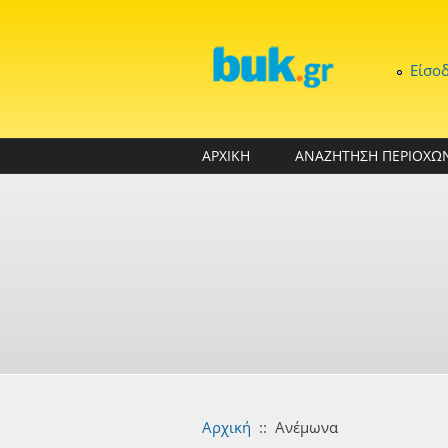
Παράκαμψη προς το κυρίως περιεχόμενο
Είσο
ΑΡΧΙΚΗ
ΑΝΑΖΗΤΗΣΗ ΠΕΡΙΟΧΩ
Αρχική
::
Ανέμωνα