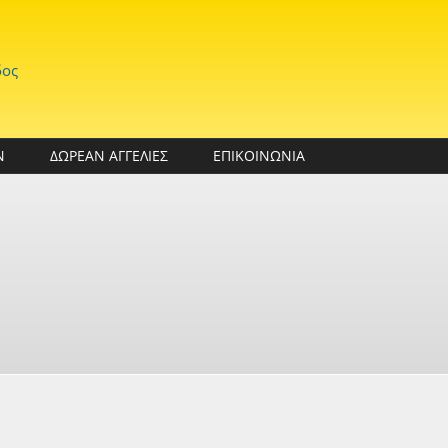
δος
Ν
ΔΩΡΕΑΝ ΑΓΓΕΛΙΕΣ
ΕΠΙΚΟΙΝΩΝΙΑ