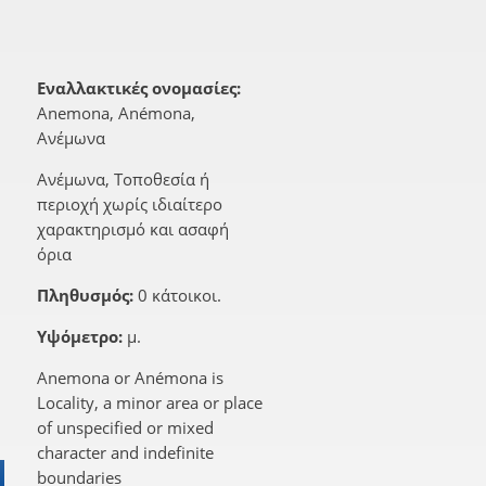
Εναλλακτικές ονομασίες:
Anemona, Anémona,
Ανέμωνα
Ανέμωνα, Τοποθεσία ή
περιοχή χωρίς ιδιαίτερο
χαρακτηρισμό και ασαφή
όρια
Πληθυσμός:
0 κάτοικοι.
Υψόμετρο:
μ.
Anemona or Anémona is
Locality, a minor area or place
of unspecified or mixed
character and indefinite
boundaries