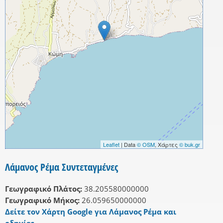
Leaflet
| Data
© OSM
, Χάρτες
© buk.gr
Λάμανος Ρέμα Συντεταγμένες
Γεωγραφικό Πλάτος:
38.205580000000
Γεωγραφικό Μήκος:
26.059650000000
Δείτε τον Χάρτη Google για Λάμανος Ρέμα και