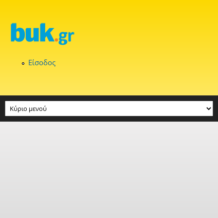
Παράκαμψη προς το κυρίως περιεχόμενο
Είσοδος