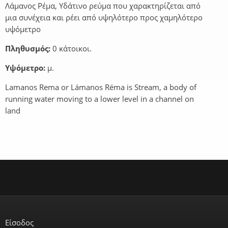
Λάμανος Ρέμα, Υδάτινο ρεύμα που χαρακτηρίζεται από
μια συνέχεια και ρέει από υψηλότερο προς χαμηλότερο
υψόμετρο
Πληθυσμός:
0 κάτοικοι.
Υψόμετρο:
μ.
Lamanos Rema or Lámanos Réma is Stream, a body of
running water moving to a lower level in a channel on
land
Είσοδος