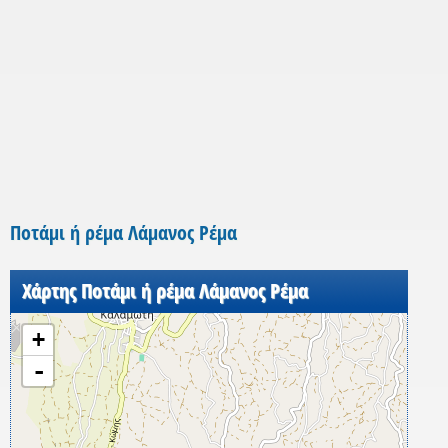
Ποτάμι ή ρέμα Λάμανος Ρέμα
Χάρτης Ποτάμι ή ρέμα Λάμανος Ρέμα
+
-