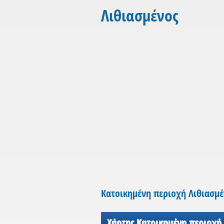
Λιθιασμένος
Κατοικημένη περιοχή Λιθιασμέ
Χάρτης Κατοικημένη περιοχή