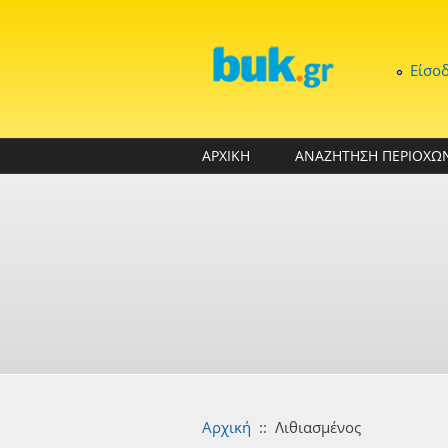
Παράκαμψη προς το κυρίως περιεχόμενο
Είσο
ΑΡΧΙΚΗ
ΑΝΑΖΗΤΗΣΗ ΠΕΡΙΟΧΩ
Αρχική
::
Λιθιασμένος