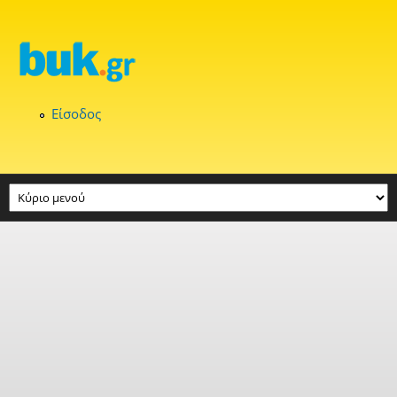
Παράκαμψη προς το κυρίως περιεχόμενο
Είσοδος