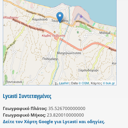
Leaflet
| Data
© OSM
, Χάρτες
© buk.gr
Lycasti Συντεταγμένες
Γεωγραφικό Πλάτος:
35.526700000000
Γεωγραφικό Μήκος:
23.820010000000
Δείτε τον Χάρτη Google για Lycasti και οδηγίες.