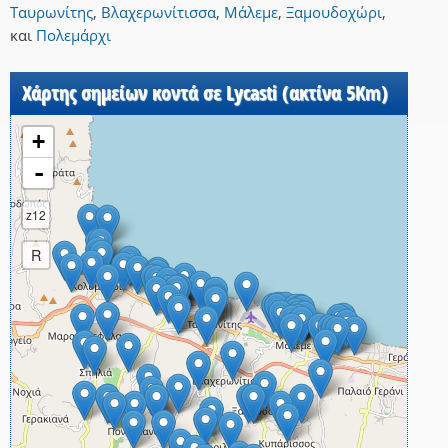
Ταυρωνίτης
,
Βλαχερωνίτισσα
,
Μάλεμε
,
Ξαμουδοχώρι
,
και
Πολεμάρχι
Χάρτης σημείων κοντά σε Lycasti (ακτίνα 5Km)
+
-
z12
R