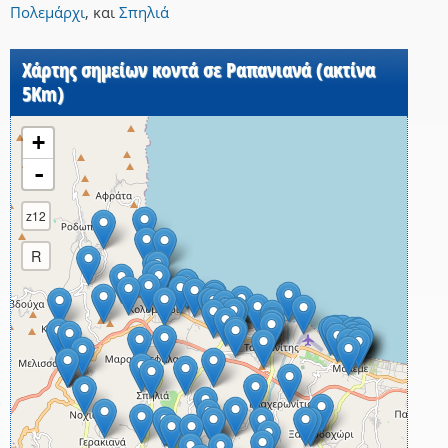
Πολεμάρχι
,
και
Σπηλιά
Χάρτης σημείων κοντά σε Ραπανιανά (ακτίνα
5Km)
+
-
z12
R