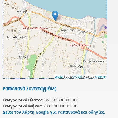
Leaflet
| Data
© OSM
, Χάρτες
© buk.gr
Ραπανιανά Συντεταγμένες
Γεωγραφικό Πλάτος:
35.533330000000
Γεωγραφικό Μήκος:
23.800000000000
Δείτε τον Χάρτη Google για Ραπανιανά και οδηγίες.