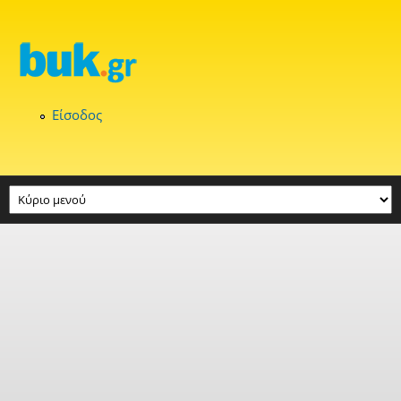
Παράκαμψη προς το κυρίως περιεχόμενο
Είσοδος