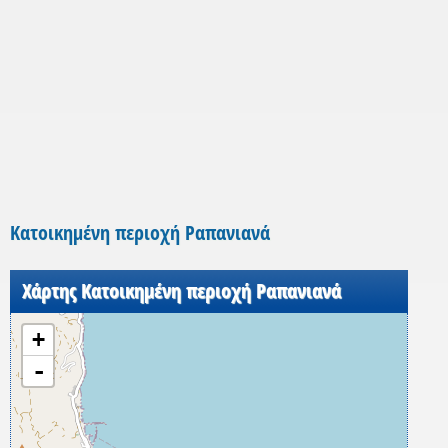
Κατοικημένη περιοχή Ραπανιανά
Χάρτης Κατοικημένη περιοχή Ραπανιανά
+
-