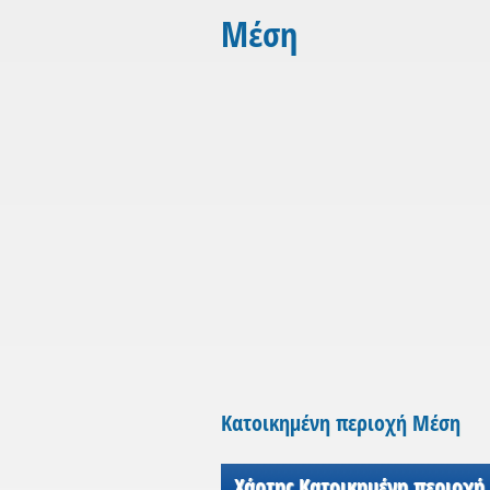
Μέση
Κατοικημένη περιοχή Μέση
Χάρτης Κατοικημένη περιοχή