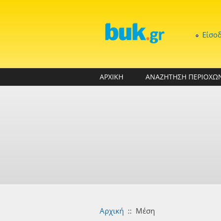
Παράκαμψη προς το κυρίως περιεχόμενο
Είσο
ΑΡΧΙΚΗ
ΑΝΑΖΗΤΗΣΗ ΠΕΡΙΟΧΩ
Αρχική
::
Μέση