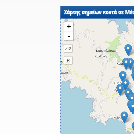
Χάρτης σημείων κοντά σε Μέ
+
-
z12
R