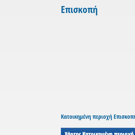
Επισκοπή
Κατοικημένη περιοχή Επισκοπ
Χάρτης Κατοικημένη περιοχή