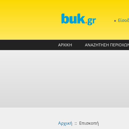
Παράκαμψη προς το κυρίως περιεχόμενο
Είσο
ΑΡΧΙΚΗ
ΑΝΑΖΗΤΗΣΗ ΠΕΡΙΟΧΩ
Αρχική
::
Επισκοπή