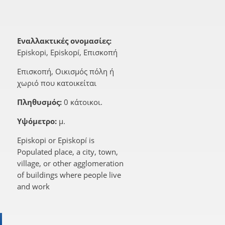
Εναλλακτικές ονομασίες:
Episkopi, Episkopí, Επισκοπή
Επισκοπή, Οικισμός πόλη ή
χωριό που κατοικείται
Πληθυσμός:
0 κάτοικοι.
Υψόμετρο:
μ.
Episkopi or Episkopí is
Populated place, a city, town,
village, or other agglomeration
of buildings where people live
and work