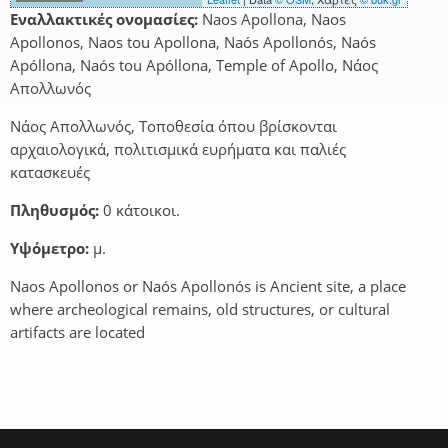
Εναλλακτικές ονομασίες:
Naos Apollona, Naos
Apollonos, Naos tou Apollona, Naós Apollonós, Naós
Apóllona, Naós tou Apóllona, Temple of Apollo, Νάος
Απολλωνός
Νάος Απολλωνός, Τοποθεσία όπου βρίσκονται
αρχαιολογικά, πολιτισμικά ευρήματα και παλιές
κατασκευές
Πληθυσμός:
0 κάτοικοι.
Υψόμετρο:
μ.
Naos Apollonos or Naós Apollonós is Ancient site, a place
where archeological remains, old structures, or cultural
artifacts are located