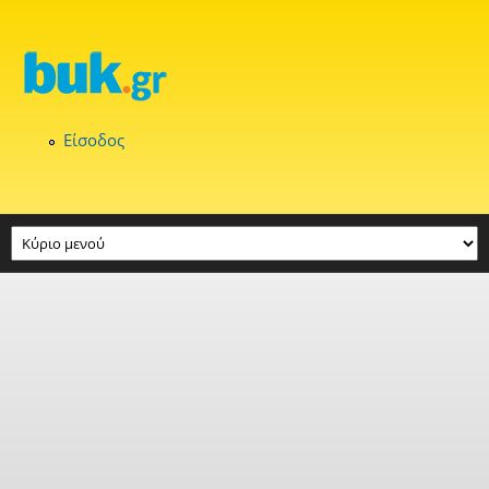
Παράκαμψη προς το κυρίως περιεχόμενο
Είσοδος