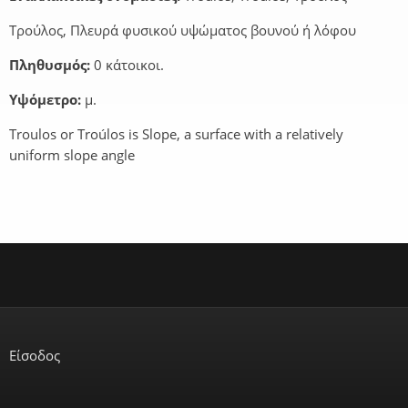
Τρούλος, Πλευρά φυσικού υψώματος βουνού ή λόφου
Πληθυσμός:
0 κάτοικοι.
Υψόμετρο:
μ.
Troulos or Troúlos is Slope, a surface with a relatively
uniform slope angle
Είσοδος