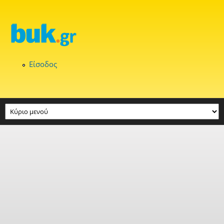
Παράκαμψη προς το κυρίως περιεχόμενο
Είσοδος